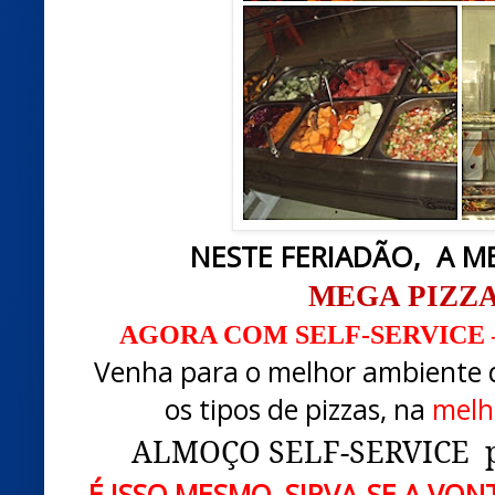
NESTE FERIADÃO, A M
MEGA PIZZ
AGORA COM SELF-SERVICE 
Venha para o melhor ambiente d
os tipos de pizzas, na
melh
ALMOÇO SELF-SERVICE 
É ISSO MESMO, SIRVA-SE A VO