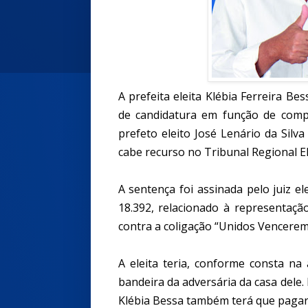
A prefeita eleita Klébia Ferreira Be
de candidatura em função de comp
prefeto eleito José Lenário da Sil
cabe recurso no Tribunal Regional El
A sentença foi assinada pelo juiz e
18.392, relacionado à representação
contra a coligação “Unidos Venceremo
A eleita teria, conforme consta na
bandeira da adversária da casa dele. 
Klébia Bessa também terá que pagar 