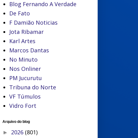
Blog Fernando A Verdade
De Fato
F Damião Noticias
Jota Ribamar
Karl Artes
Marcos Dantas
No Minuto
Nos Onliner
PM Jucurutu
Tribuna do Norte
VF Túmulos
Vidro Fort
Arquivo do blog
2026
(801)
►