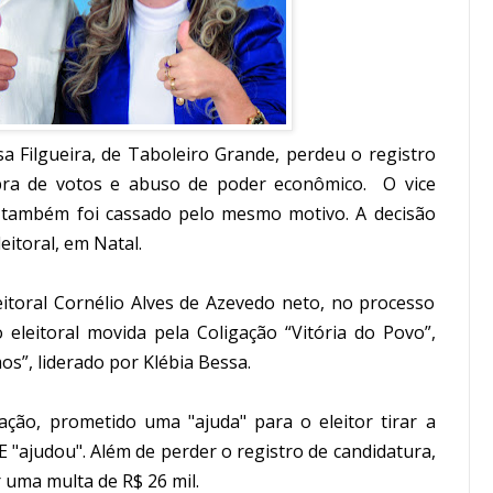
ssa Filgueira, de Taboleiro Grande, perdeu o registro
ra de votos e abuso de poder econômico.
O vice
va também foi cassado pelo mesmo motivo. A decisão
eitoral, em Natal.
leitoral Cornélio Alves de Azevedo neto, no processo
 eleitoral movida pela Coligação “Vitória do Povo”,
s”, liderado por Klébia Bessa.
 ação, prometido uma "ajuda" para o eleitor tirar a
E "ajudou". Além de perder o registro de candidatura,
uma multa de R$ 26 mil.