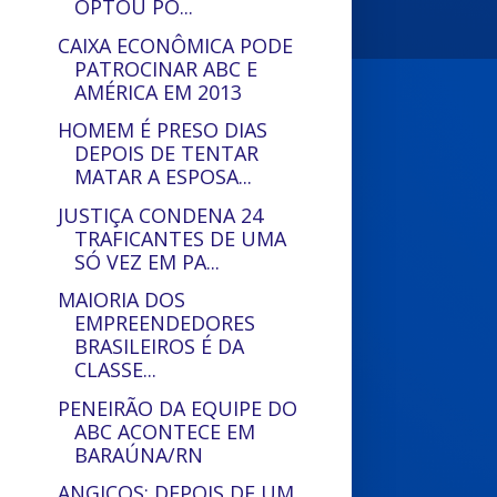
OPTOU PO...
CAIXA ECONÔMICA PODE
PATROCINAR ABC E
AMÉRICA EM 2013
HOMEM É PRESO DIAS
DEPOIS DE TENTAR
MATAR A ESPOSA...
JUSTIÇA CONDENA 24
TRAFICANTES DE UMA
SÓ VEZ EM PA...
MAIORIA DOS
EMPREENDEDORES
BRASILEIROS É DA
CLASSE...
PENEIRÃO DA EQUIPE DO
ABC ACONTECE EM
BARAÚNA/RN
ANGICOS: DEPOIS DE UM