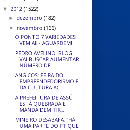
2012
(1522)
▼
dezembro
(182)
►
novembro
(166)
▼
O PONTO 7 VARIEDADES
VEM AI! - AGUARDEM!
PEDRO AVELINO: BLOG
VAI BUSCAR AUMENTAR
NÚMERO DE ...
ANGICOS: FEIRA DO
EMPREENDEDORISMO E
DA CULTURA AC...
A PREFEITURA DE ASSÚ
ESTÁ QUEBRADA E
MANDA DEMITIR...
MINEIRO DESABAFA: “HÁ
UMA PARTE DO PT QUE