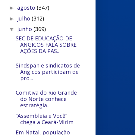
agosto
(347)
►
julho
(312)
►
junho
(369)
▼
SEC DE EDUCAÇÃO DE
ANGICOS FALA SOBRE
AÇÕES DA PAS...
Sindspan e sindicatos de
Angicos participam de
pro...
Comitiva do Rio Grande
do Norte conhece
estratégia...
“Assembleia e Você”
chega a Ceará-Mirim
Em Natal, população