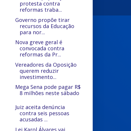
protesta contra
reformas traba...
Governo propõe tirar
recursos da Educação
para nor...
Nova greve geral é
convocada contra
reformas da Pr...
Vereadores da Oposição
querem reduzir
investimento...
Mega Sena pode pagar R$
8 milhões neste sábado
Juiz aceita denúncia
contra seis pessoas
acusadas ...
Lei Karol Álvares vai