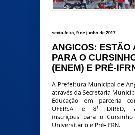
sexta-feira, 9 de junho de 2017
ANGICOS: ESTÃO 
PARA O CURSINHO
(ENEM) E PRÉ-IFR
A Prefeitura Municipal de An
através da Secretaria Municip
Educação em parceria c
UFERSA e 8ª DIRED, a
inscrições para o Cursinho
Universitário e Pré-IFRN.