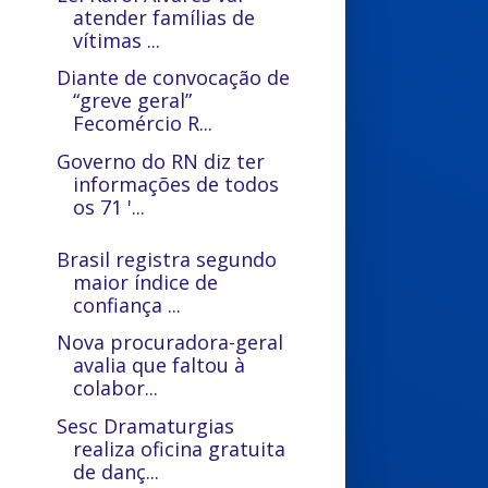
atender famílias de
vítimas ...
Diante de convocação de
“greve geral”
Fecomércio R...
Governo do RN diz ter
informações de todos
os 71 '...
Brasil registra segundo
maior índice de
confiança ...
Nova procuradora-geral
avalia que faltou à
colabor...
Sesc Dramaturgias
realiza oficina gratuita
de danç...