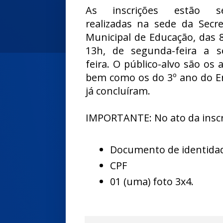
As inscrições estão s
realizadas na sede da Secre
Municipal de Educação, das 
13h, de segunda-feira a s
feira. O público-alvo são o
bem como os do 3º ano do E
já concluíram.
IMPORTANTE: No ato da inscri
Documento de identida
CPF
01 (uma) foto 3x4.