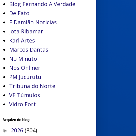
Blog Fernando A Verdade
De Fato
F Damião Noticias
Jota Ribamar
Karl Artes
Marcos Dantas
No Minuto
Nos Onliner
PM Jucurutu
Tribuna do Norte
VF Túmulos
Vidro Fort
Arquivo do blog
2026
(804)
►