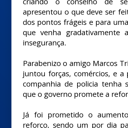
criando o conselho de seg
apresentou o que deve ser fe
dos pontos frágeis e para uma
que venha gradativamente a
insegurança.
Parabenizo o amigo Marcos Tri
juntou forças, comércios, e a
companhia de policia tenha s
que o governo promete a refo
Já foi prometido o aumento
reforço, sendo um por dia pa