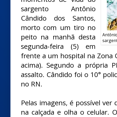
sargento Antônio
Cândido dos Santos,
morto com um tiro no
Antônio
peito na manhã desta
sargent
segunda-feira (5) em
frente a um hospital na Zona O
acima). Segundo a própria P
assalto. Cândido foi o 10° poli
no RN.
Pelas imagens, é possível ver 
na calçada e olha o celular. 