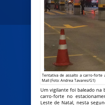
Tentativa de assalto a carro-fort
Mall (Foto: Andrea Tavares/G1)
Um vigilante foi baleado na
carro-forte no estacionam
Leste de Natal, nesta segund