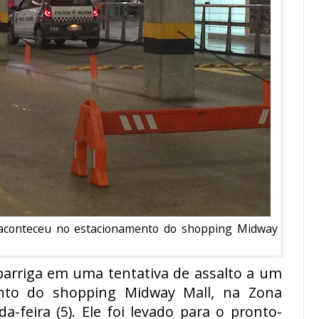
e aconteceu no estacionamento do shopping Midway
 barriga em uma tentativa de assalto a um
ento do shopping Midway Mall, na Zona
a-feira (5). Ele foi levado para o pronto-