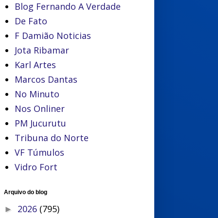
Blog Fernando A Verdade
De Fato
F Damião Noticias
Jota Ribamar
Karl Artes
Marcos Dantas
No Minuto
Nos Onliner
PM Jucurutu
Tribuna do Norte
VF Túmulos
Vidro Fort
Arquivo do blog
2026
(795)
►