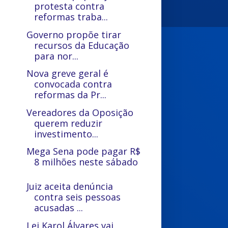
protesta contra
reformas traba...
Governo propõe tirar
recursos da Educação
para nor...
Nova greve geral é
convocada contra
reformas da Pr...
Vereadores da Oposição
querem reduzir
investimento...
Mega Sena pode pagar R$
8 milhões neste sábado
Juiz aceita denúncia
contra seis pessoas
acusadas ...
Lei Karol Álvares vai