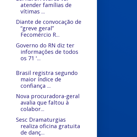
atender famílias de
vítimas ...
Diante de convocação de
“greve geral”
Fecomércio R...
Governo do RN diz ter
informações de todos
os 71 '...
Brasil registra segundo
maior índice de
confiança ...
Nova procuradora-geral
avalia que faltou à
colabor...
Sesc Dramaturgias
realiza oficina gratuita
de danç...