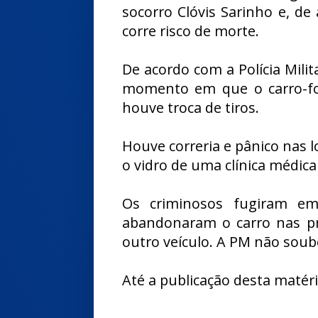
socorro Clóvis Sarinho e, de
corre risco de morte.
De acordo com a Polícia Mili
momento em que o carro-for
houve troca de tiros.
Houve correria e pânico nas lo
o vidro de uma clínica médic
Os criminosos fugiram e
abandonaram o carro nas p
outro veículo. A PM não soub
Até a publicação desta matér