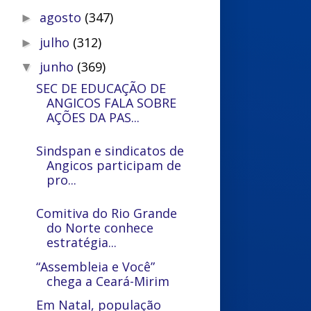
agosto
(347)
►
julho
(312)
►
junho
(369)
▼
SEC DE EDUCAÇÃO DE
ANGICOS FALA SOBRE
AÇÕES DA PAS...
Sindspan e sindicatos de
Angicos participam de
pro...
Comitiva do Rio Grande
do Norte conhece
estratégia...
“Assembleia e Você”
chega a Ceará-Mirim
Em Natal, população