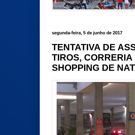
segunda-feira, 5 de junho de 2017
TENTATIVA DE AS
TIROS, CORRERIA
SHOPPING DE NA