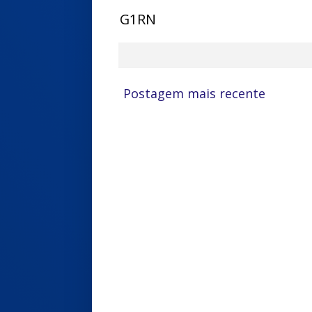
G1RN
Postagem mais recente