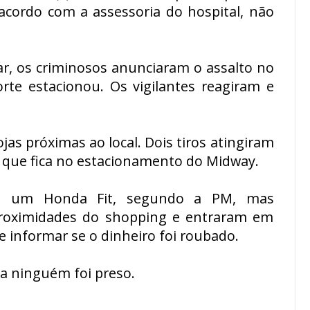
 acordo com a assessoria do hospital, não
tar, os criminosos anunciaram o assalto no
te estacionou. Os vigilantes reagiram e
jas próximas ao local. Dois tiros atingiram
a que fica no estacionamento do Midway.
m um Honda Fit, segundo a PM, mas
roximidades do shopping e entraram em
e informar se o dinheiro foi roubado.
ia ninguém foi preso.