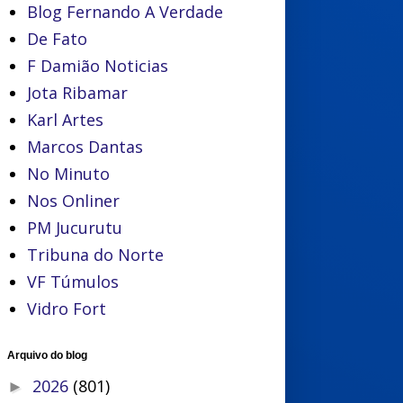
Blog Fernando A Verdade
De Fato
F Damião Noticias
Jota Ribamar
Karl Artes
Marcos Dantas
No Minuto
Nos Onliner
PM Jucurutu
Tribuna do Norte
VF Túmulos
Vidro Fort
Arquivo do blog
2026
(801)
►