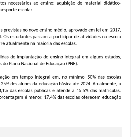
os necessários ao ensino; aquisição de material didático-
nsporte escolar.
s previstas no novo ensino médio, aprovado em lei em 2017,
 Os estudantes passam a participar de atividades na escola
rre atualmente na maioria das escolas.
didas de implantação do ensino integral em alguns estados,
 do Plano Nacional de Educação (PNE).
ação em tempo integral em, no mínimo, 50% das escolas
, 25% dos alunos da educação básica até 2024. Atualmente, a
1% das escolas públicas e atende a 15,5% das matrículas.
porcentagem é menor, 17,4% das escolas oferecem educação