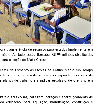
ou a transferência de recursos para estados implementarem
médio. Ao todo, serão liberados R$ 99 milhões distribuídos
al, com exceção do Mato Grosso.
rograma de Fomento às Escolas de Ensino Médio em Tempo
 da primeira parcela de recursos correspondentes ao ano de
 planos de trabalho e a indicar escolas onde o ensino em
entre outras coisas, para remuneração e aperfeiçoamento de
s da educação; para aquisição, manutenção, construção e