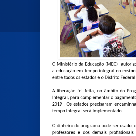
O Ministério da Educação (MEC)
autoriz
a educação em tempo integral no ensino 
entre todos os estados e o Distrito Feder
A liberação foi feita, no âmbito do P
Integral, para complementar o pagamento
2019 . Os estados precisaram encaminhar
tempo integral será implementado.
O dinheiro do programa pode ser usado, 
professores e dos demais profissionai