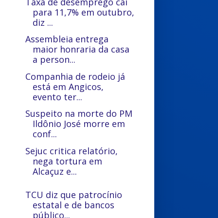
Taxa de desemprego cai
para 11,7% em outubro,
diz ...
Assembleia entrega
maior honraria da casa
a person...
Companhia de rodeio já
está em Angicos,
evento ter...
Suspeito na morte do PM
Ildônio José morre em
conf...
Sejuc critica relatório,
nega tortura em
Alcaçuz e...
TCU diz que patrocínio
estatal e de bancos
público...