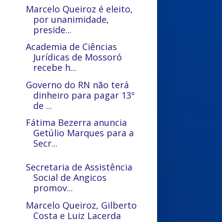
Marcelo Queiroz é eleito,
por unanimidade,
preside...
Academia de Ciências
Jurídicas de Mossoró
recebe h...
Governo do RN não terá
dinheiro para pagar 13º
de ...
Fátima Bezerra anuncia
Getúlio Marques para a
Secr...
Secretaria de Assistência
Social de Angicos
promov...
Marcelo Queiroz, Gilberto
Costa e Luiz Lacerda