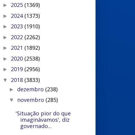
2025
(1369)
►
2024
(1373)
►
2023
(1910)
►
2022
(2262)
►
2021
(1892)
►
2020
(2538)
►
2019
(2956)
►
2018
(3833)
▼
dezembro
(238)
►
novembro
(285)
▼
'Situação pior do que
imaginávamos', diz
governado...