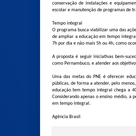
conservação de instalações e equipament
escolar e manutenção de programas de tra
Tempo integral
O programa busca viabilizar uma das açõe
de ampliar a educação em tempo integral.
7h por dia e não mais 5h ou 4h, como oco
A proposta é seguir iniciativas bem-suce
como Pernambuco, e atender aos objetivos
Uma das metas do PNE é oferecer educ
públicas, de forma a atender, pelo menos
educação tem tempo integral chega a 40,
Considerando apenas o ensino médio, a 
em tempo integral.
Agência Brasil