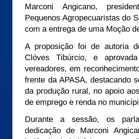
Marconi Angicano, preside
Pequenos Agropecuaristas do S
com a entrega de uma Moção de
A proposição foi de autoria 
Clóves Tibúrcio, e aprovad
vereadores, em reconhecimento
frente da APASA, destacando se
da produção rural, no apoio ao
de emprego e renda no municípi
Durante a sessão, os parla
dedicação de Marconi Angic