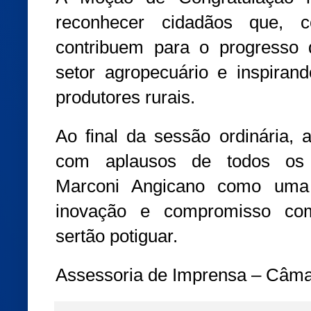
reconhecer cidadãos que, 
contribuem para o progresso d
setor agropecuário e inspiran
produtores rurais.
Ao final da sessão ordinária,
com aplausos de todos os p
Marconi Angicano como uma r
inovação e compromisso co
sertão potiguar.
Assessoria de Imprensa – Câma