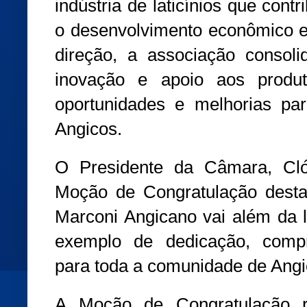
indústria de laticínios que contr
o desenvolvimento econômico e 
direção, a associação conso
inovação e apoio aos produt
oportunidades e melhorias pa
Angicos.
O Presidente da Câmara, Cló
Moção de Congratulação desta
Marconi Angicano vai além da 
exemplo de dedicação, comp
para toda a comunidade de Angi
A Moção de Congratulação r