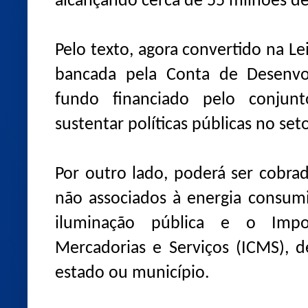
alcançando cerca de 55 milhões de 
Pelo texto, agora convertido na Le
bancada pela Conta de Desenvol
fundo financiado pelo conjun
sustentar políticas públicas no se
Por outro lado, poderá ser cobrad
não associados à energia consum
iluminação pública e o Impo
Mercadorias e Serviços (ICMS), 
estado ou município.