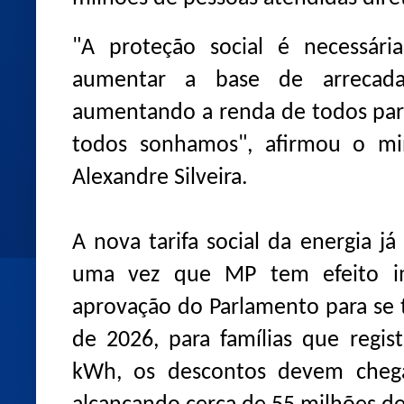
"A proteção social é necessári
aumentar a base de arrecadaçã
aumentando a renda de todos par
todos sonhamos", afirmou o min
Alexandre Silveira.
A nova tarifa social da energia j
uma vez que MP tem efeito im
aprovação do Parlamento para se to
de 2026, para famílias que regi
kWh, os descontos devem chega