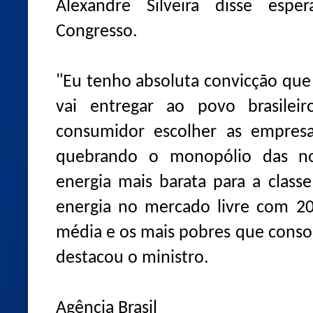
Alexandre Silveira disse esp
Congresso.
"Eu tenho absoluta convicção que 
vai entregar ao povo brasilei
consumidor escolher as empresa
quebrando o monopólio das noss
energia mais barata para a clas
energia no mercado livre com 20
média e os mais pobres que cons
destacou o ministro.
Agência Brasil