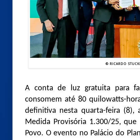
© RICARDO STUCKE
A conta de luz gratuita para f
consomem até 80 quilowatts-hora
definitiva nesta quarta-feira (8)
Medida Provisória 1.300/25, que 
Povo. O evento no Palácio do Pla