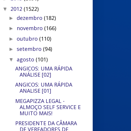
2012
(1522)
▼
dezembro
(182)
►
novembro
(166)
►
outubro
(110)
►
setembro
(94)
►
agosto
(101)
▼
ANGICOS: UMA RÁPIDA
ANÁLISE [02]
ANGICOS: UMA RÁPIDA
ANALISE [01]
MEGAPIZZA LEGAL -
ALMOÇO SELF SERVICE E
MUITO MAIS!
PRESIDENTE DA CÂMARA
DE VEREADORES DE