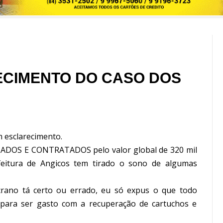
ECIMENTO DO CASO DOS
m esclarecimento.
ITADOS E CONTRATADOS pelo valor global de 320 mil
efeitura de Angicos tem tirado o sono de algumas
crano tá certo ou errado, eu só expus o que todo
ara ser gasto com a recuperação de cartuchos e