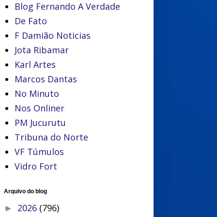
Blog Fernando A Verdade
De Fato
F Damião Noticias
Jota Ribamar
Karl Artes
Marcos Dantas
No Minuto
Nos Onliner
PM Jucurutu
Tribuna do Norte
VF Túmulos
Vidro Fort
Arquivo do blog
2026
(796)
►