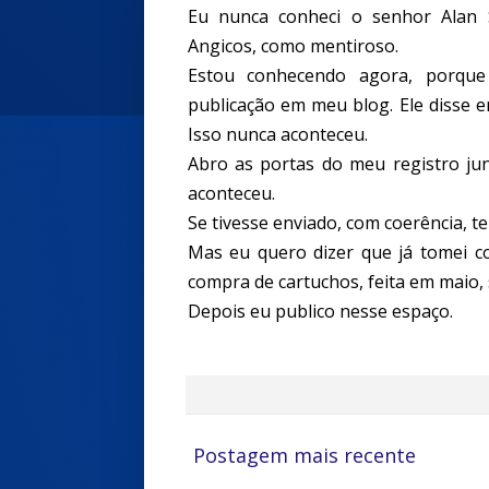
Eu nunca conheci o senhor Alan S
Angicos, como mentiroso.
Estou conhecendo agora, porq
publicação em meu blog. Ele disse 
Isso nunca aconteceu.
Abro as portas do meu registro jun
aconteceu.
Se tivesse enviado, com coerência, te
Mas eu quero dizer que já tomei co
compra de cartuchos, feita em maio,
Depois eu publico nesse espaço.
Postagem mais recente