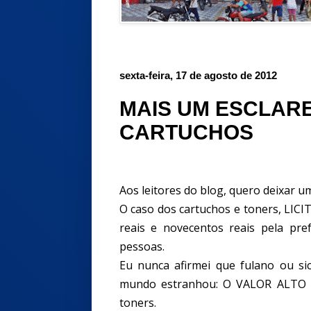
sexta-feira, 17 de agosto de 2012
MAIS UM ESCLAR
CARTUCHOS
Aos leitores do blog, quero deixar u
O caso dos cartuchos e toners, LIC
reais e novecentos reais pela pr
pessoas.
Eu nunca afirmei que fulano ou si
mundo estranhou: O VALOR ALTO p
toners.