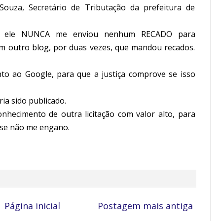
ouza, Secretário de Tributação da prefeitura de
ue ele NUNCA me enviou nenhum RECADO para
em outro blog, por duas vezes, que mandou recados.
to ao Google, para que a justiça comprove se isso
ria sido publicado.
nhecimento de outra licitação com valor alto, para
 se não me engano.
Página inicial
Postagem mais antiga