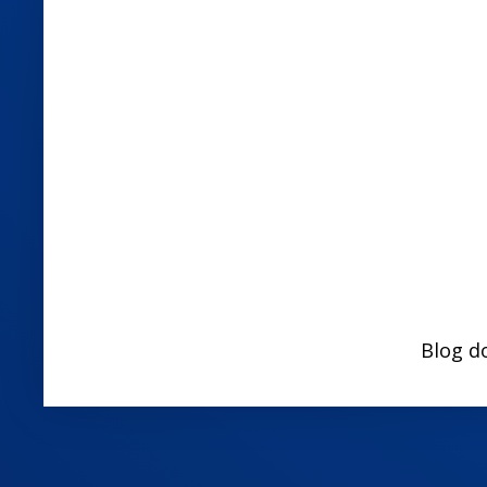
Blog d