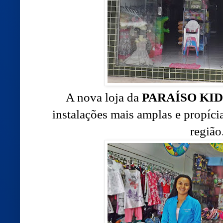
A nova loja da
PARAÍSO KID
instalações mais amplas e propíci
região