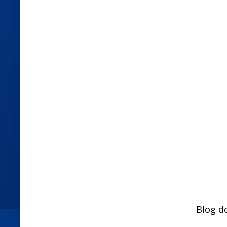
Blog d