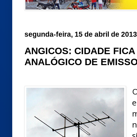
segunda-feira, 15 de abril de 2013
ANGICOS: CIDADE FICA
ANALÓGICO DE EMISSO
O
e
m
n
s