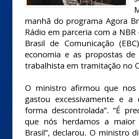
M
manhã do programa Agora Bra
Rádio em parceria com a NBR 
Brasil de Comunicação (EBC)
economia e as propostas de 
trabalhista em tramitação no 
O ministro afirmou que nos
gastou excessivamente e a d
forma descontrolada”. “É prec
que nós herdamos a maior r
Brasil”, declarou. O ministro d