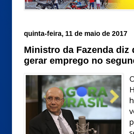
quinta-feira, 11 de maio de 2017
Ministro da Fazenda diz 
gerar emprego no segun
O
H
h
v