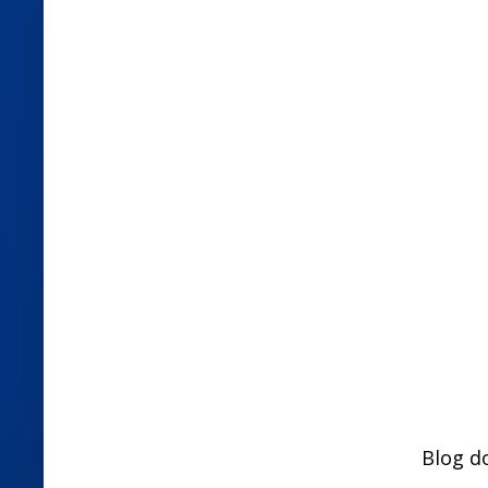
Blog d