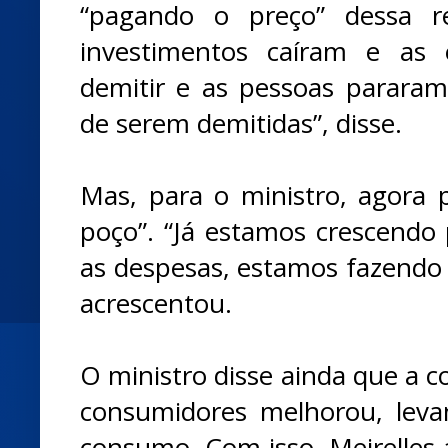
“pagando o preço” dessa r
investimentos caíram e as
demitir e as pessoas parar
de serem demitidas”, disse.
Mas, para o ministro, agora p
poço”. “Já estamos crescendo
as despesas, estamos fazendo 
acrescentou.
O ministro disse ainda que a c
consumidores melhorou, lev
consumo. Com isso, Meirelles 