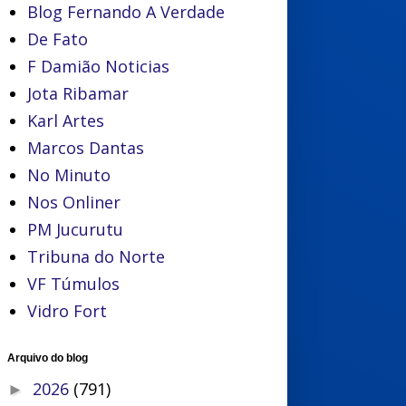
Blog Fernando A Verdade
De Fato
F Damião Noticias
Jota Ribamar
Karl Artes
Marcos Dantas
No Minuto
Nos Onliner
PM Jucurutu
Tribuna do Norte
VF Túmulos
Vidro Fort
Arquivo do blog
2026
(791)
►