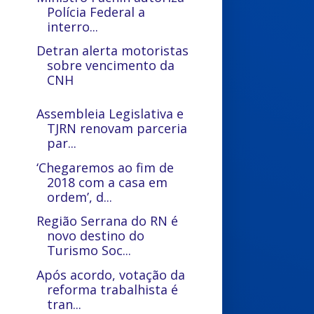
Polícia Federal a
interro...
Detran alerta motoristas
sobre vencimento da
CNH
Assembleia Legislativa e
TJRN renovam parceria
par...
‘Chegaremos ao fim de
2018 com a casa em
ordem’, d...
Região Serrana do RN é
novo destino do
Turismo Soc...
Após acordo, votação da
reforma trabalhista é
tran...