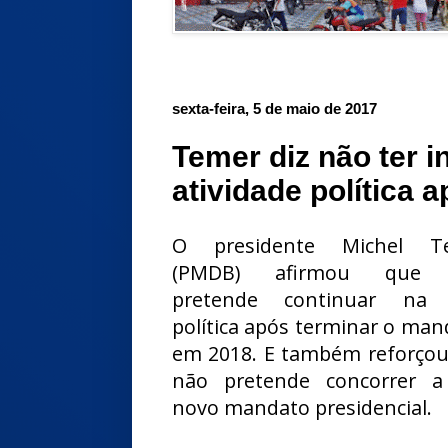
sexta-feira, 5 de maio de 2017
Temer diz não ter i
atividade política
O presidente Michel T
(PMDB) afirmou que
pretende continuar na 
política após terminar o man
em 2018. E também reforço
não pretende concorrer 
novo mandato presidencial.