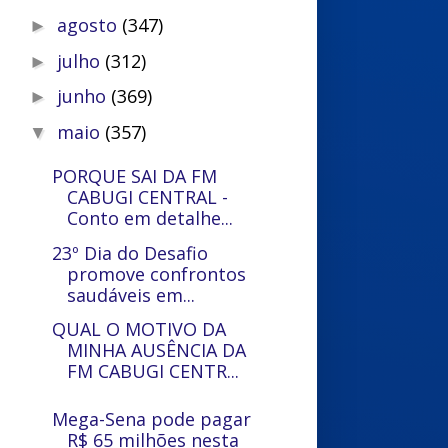
agosto
(347)
►
julho
(312)
►
junho
(369)
►
maio
(357)
▼
PORQUE SAI DA FM
CABUGI CENTRAL -
Conto em detalhe...
23º Dia do Desafio
promove confrontos
saudáveis em...
QUAL O MOTIVO DA
MINHA AUSÊNCIA DA
FM CABUGI CENTR...
Mega-Sena pode pagar
R$ 65 milhões nesta