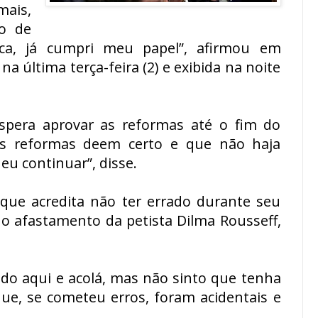
ais,
o de
tica, já cumpri meu papel”, afirmou em
a última terça-feira (2) e exibida na noite
spera aprovar as reformas até o fim do
s reformas deem certo e que não haja
eu continuar”, disse.
que acredita não ter errado durante seu
 afastamento da petista Dilma Rousseff,
ado aqui e acolá, mas não sinto que tenha
que, se cometeu erros, foram acidentais e