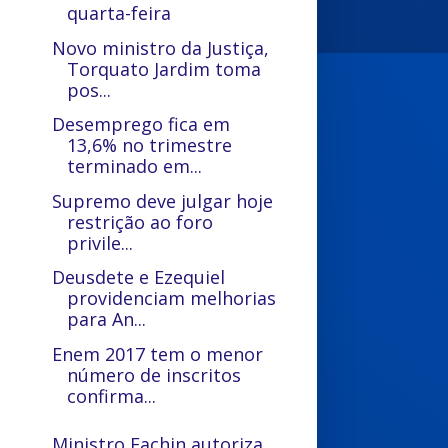
quarta-feira
Novo ministro da Justiça,
Torquato Jardim toma
pos...
Desemprego fica em
13,6% no trimestre
terminado em...
Supremo deve julgar hoje
restrição ao foro
privile...
Deusdete e Ezequiel
providenciam melhorias
para An...
Enem 2017 tem o menor
número de inscritos
confirma...
Ministro Fachin autoriza