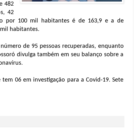
e 482
s, 42
ão por 100 mil habitantes é de 163,9 e a de
mil habitantes.
o número de 95 pessoas recuperadas, enquanto
ossoró divulga também em seu balanço sobre a
onavírus.
e tem 06 em investigação para a Covid-19. Sete