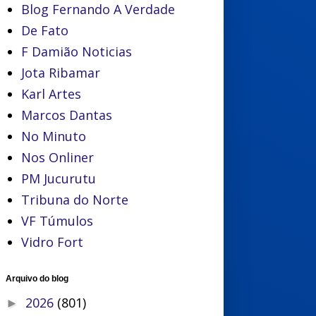
Blog Fernando A Verdade
De Fato
F Damião Noticias
Jota Ribamar
Karl Artes
Marcos Dantas
No Minuto
Nos Onliner
PM Jucurutu
Tribuna do Norte
VF Túmulos
Vidro Fort
Arquivo do blog
2026
(801)
►