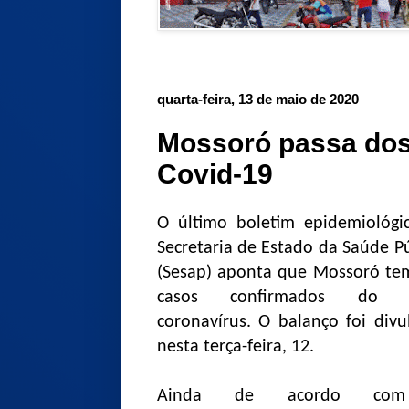
quarta-feira, 13 de maio de 2020
Mossoró passa dos
Covid-19
O último boletim epidemiológi
Secretaria de Estado da Saúde P
(Sesap) aponta que Mossoró te
casos confirmados do 
coronavírus. O balanço foi divu
nesta terça-feira, 12.
Ainda de acordo co