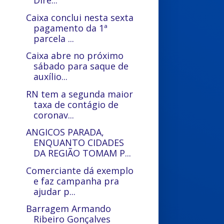
Dire...
Caixa conclui nesta sexta
pagamento da 1ª
parcela ...
Caixa abre no próximo
sábado para saque de
auxílio...
RN tem a segunda maior
taxa de contágio de
coronav...
ANGICOS PARADA,
ENQUANTO CIDADES
DA REGIÃO TOMAM P...
Comerciante dá exemplo
e faz campanha pra
ajudar p...
Barragem Armando
Ribeiro Gonçalves