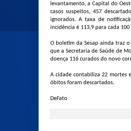
levantamento, a Capital do Oest
casos suspeitos, 457 descartado
ignorados. A taxa de notificaç
incidência é 113,9 para cada 100 
O boletim da Sesap ainda traz 
que a Secretaria de Saúde de M
doença 116 curados do novo cor
A cidade contabiliza 22 mortes 
óbitos foram descartados.
DeFato