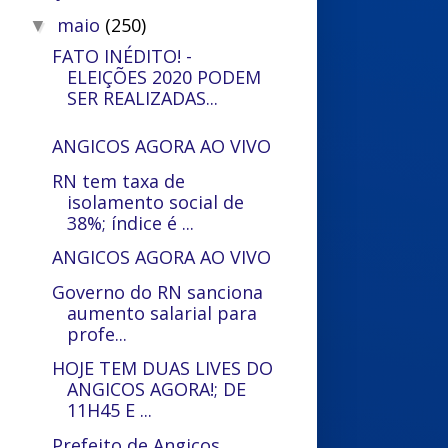
maio
(250)
▼
FATO INÉDITO! -
ELEIÇÕES 2020 PODEM
SER REALIZADAS...
ANGICOS AGORA AO VIVO
RN tem taxa de
isolamento social de
38%; índice é ...
ANGICOS AGORA AO VIVO
Governo do RN sanciona
aumento salarial para
profe...
HOJE TEM DUAS LIVES DO
ANGICOS AGORA!; DE
11H45 E ...
Prefeito de Angicos