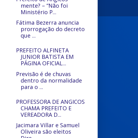
mente? – “Não foi
Ministério P...
Fátima Bezerra anuncia
prorrogação do decreto
que ...
PREFEITO ALFINETA
JUNIOR BATISTA EM
PÁGINA OFICIAL...
Previsão é de chuvas
dentro da normalidade
para o ...
PROFESSORA DE ANGICOS
CHAMA PREFEITO E
VEREADORA D...
Jacimara Villar e Samuel
Oliveira são eleitos