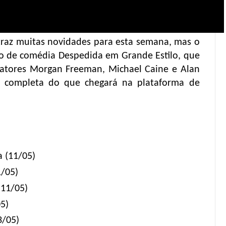
x traz muitas novidades para esta semana, mas o
lo de comédia Despedida em Grande Estilo, que
atores Morgan Freeman, Michael Caine e Alan
ão completa do que chegará na plataforma de
 (11/05)
/05)
(11/05)
05)
3/05)