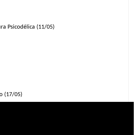
a Psicodélica (11/05)
o (17/05)