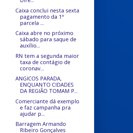
Dire...
Caixa conclui nesta sexta
pagamento da 1ª
parcela ...
Caixa abre no próximo
sábado para saque de
auxílio...
RN tem a segunda maior
taxa de contágio de
coronav...
ANGICOS PARADA,
ENQUANTO CIDADES
DA REGIÃO TOMAM P...
Comerciante dá exemplo
e faz campanha pra
ajudar p...
Barragem Armando
Ribeiro Gonçalves