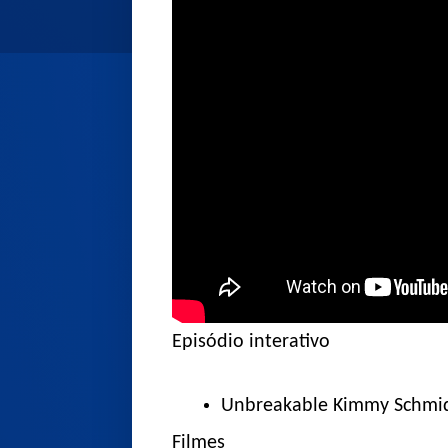
Episódio interativo
Unbreakable Kimmy Schmid
Filmes