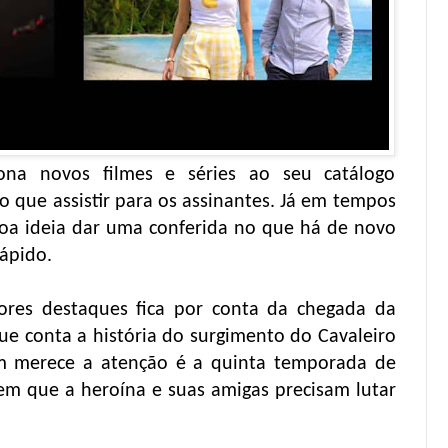
iona novos filmes e séries ao seu catálogo
 que assistir para os assinantes. Já em tempos
a ideia dar uma conferida no que há de novo
ápido.
res destaques fica por conta da chegada da
e conta a história do surgimento do Cavaleiro
m merece a atenção é a quinta temporada de
 em que a heroína e suas amigas precisam lutar