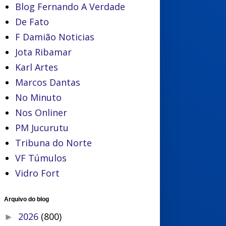
Blog Fernando A Verdade
De Fato
F Damião Noticias
Jota Ribamar
Karl Artes
Marcos Dantas
No Minuto
Nos Onliner
PM Jucurutu
Tribuna do Norte
VF Túmulos
Vidro Fort
Arquivo do blog
2026
(800)
►