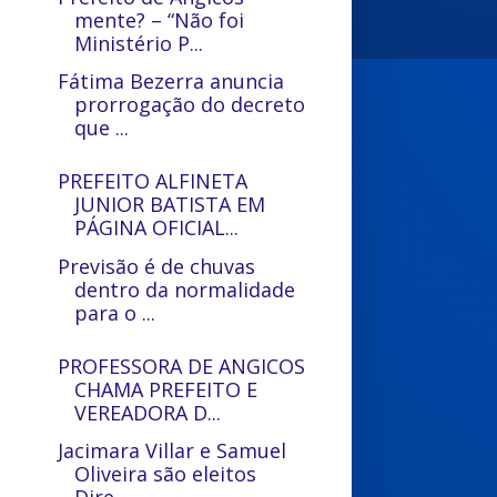
mente? – “Não foi
Ministério P...
Fátima Bezerra anuncia
prorrogação do decreto
que ...
PREFEITO ALFINETA
JUNIOR BATISTA EM
PÁGINA OFICIAL...
Previsão é de chuvas
dentro da normalidade
para o ...
PROFESSORA DE ANGICOS
CHAMA PREFEITO E
VEREADORA D...
Jacimara Villar e Samuel
Oliveira são eleitos