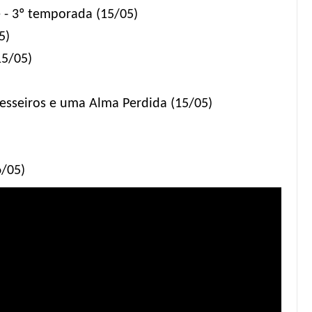
- 3º temporada (15/05)
5)
15/05)
avesseiros e uma Alma Perdida (15/05)
)
6/05)