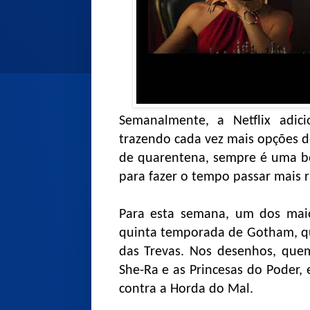
Semanalmente, a Netflix adic
trazendo cada vez mais opções do
de quarentena, sempre é uma bo
para fazer o tempo passar mais r
Para esta semana, um dos maio
quinta temporada de Gotham, qu
das Trevas. Nos desenhos, que
She-Ra e as Princesas do Poder,
contra a Horda do Mal.