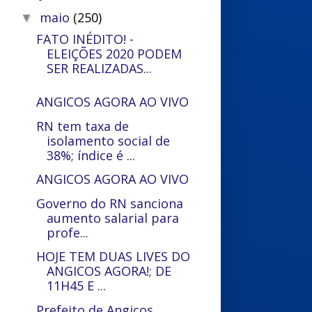
maio
(250)
▼
FATO INÉDITO! -
ELEIÇÕES 2020 PODEM
SER REALIZADAS...
ANGICOS AGORA AO VIVO
RN tem taxa de
isolamento social de
38%; índice é ...
ANGICOS AGORA AO VIVO
Governo do RN sanciona
aumento salarial para
profe...
HOJE TEM DUAS LIVES DO
ANGICOS AGORA!; DE
11H45 E ...
Prefeito de Angicos