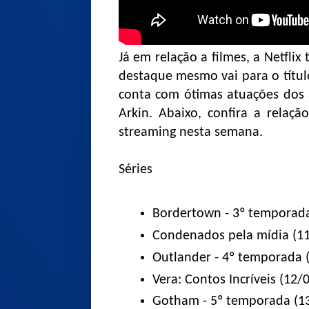
Já em relação a filmes, a Netfli
destaque mesmo vai para o títu
conta com ótimas atuações dos 
Arkin. Abaixo, confira a relaç
streaming nesta semana.
Séries
Bordertown - 3º temporada
Condenados pela mídia (11
Outlander - 4º temporada 
Vera: Contos Incríveis (12/
Gotham - 5º temporada (1