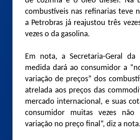
de cozinha e o óleo diesel. Na 
combustíveis nas refinarias teve 
a Petrobras já reajustou três vez
vezes o da gasolina.
Em nota, a Secretaria-Geral da 
medida dará ao consumidor a “no
variação de preços” dos combustí
atrelada aos preços das commodit
mercado internacional, e suas co
consumidor muitas vezes não
variação no preço final”, diz a nota