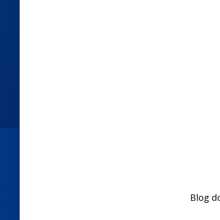
Blog d