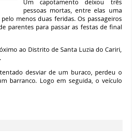
Um capotamento deixou três
pessoas mortas, entre elas uma
e pelo menos duas feridas. Os passageiros
e parentes para passar as festas de final
ximo ao Distrito de Santa Luzia do Cariri,
.
 tentado desviar de um buraco, perdeu o
um barranco. Logo em seguida, o veículo