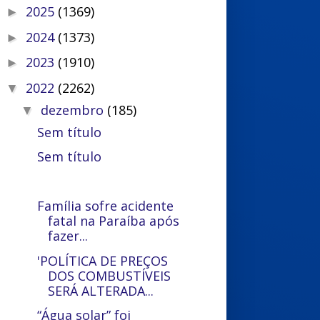
2025
(1369)
►
2024
(1373)
►
2023
(1910)
►
2022
(2262)
▼
dezembro
(185)
▼
Sem título
Sem título
Família sofre acidente
fatal na Paraíba após
fazer...
'POLÍTICA DE PREÇOS
DOS COMBUSTÍVEIS
SERÁ ALTERADA...
“Água solar” foi