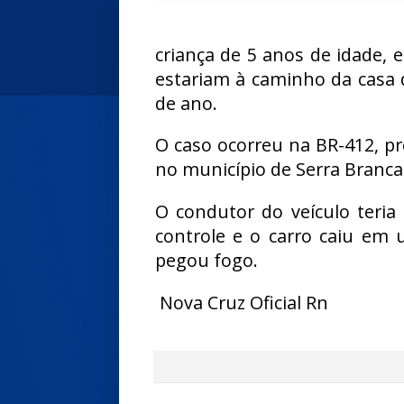
criança de 5 anos de idade, 
estariam à caminho da casa d
de ano.
O caso ocorreu na BR-412, pró
no município de Serra Branca
O condutor do veículo teria
controle e o carro caiu em 
pegou fogo.
Nova Cruz Oficial Rn