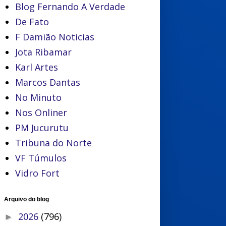
Blog Fernando A Verdade
De Fato
F Damião Noticias
Jota Ribamar
Karl Artes
Marcos Dantas
No Minuto
Nos Onliner
PM Jucurutu
Tribuna do Norte
VF Túmulos
Vidro Fort
Arquivo do blog
2026
(796)
►