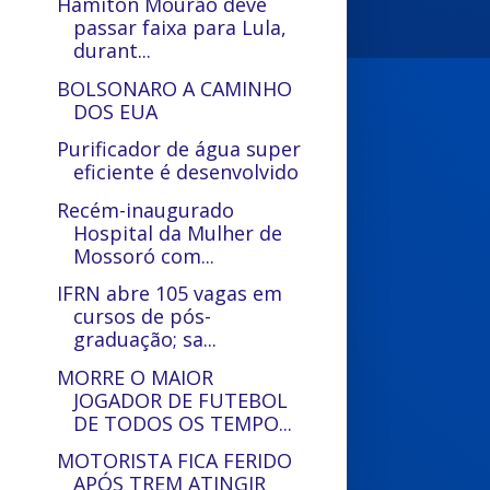
Hamiton Mourão deve
passar faixa para Lula,
durant...
BOLSONARO A CAMINHO
DOS EUA
Purificador de água super
eficiente é desenvolvido
Recém-inaugurado
Hospital da Mulher de
Mossoró com...
IFRN abre 105 vagas em
cursos de pós-
graduação; sa...
MORRE O MAIOR
JOGADOR DE FUTEBOL
DE TODOS OS TEMPO...
MOTORISTA FICA FERIDO
APÓS TREM ATINGIR