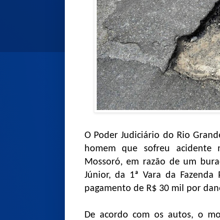
O Poder Judiciário do Rio Gran
homem que sofreu acidente n
Mossoró, em razão de um buraco
Júnior, da 1ª Vara da Fazenda
pagamento de R$ 30 mil por dano
De acordo com os autos, o mo