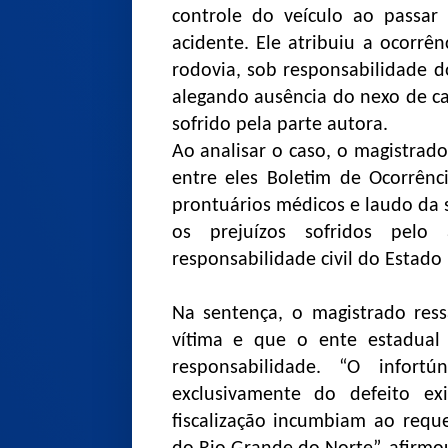
controle do veículo ao passar
acidente. Ele atribuiu a ocorrê
rodovia, sob responsabilidade d
alegando ausência do nexo de c
sofrido pela parte autora.
Ao analisar o caso, o magistra
entre eles Boletim de Ocorrênci
prontuários médicos e laudo da 
os prejuízos sofridos pelo 
responsabilidade civil do Estado
Na sentença, o magistrado ress
vítima e que o ente estadual
responsabilidade. “O infor
exclusivamente do defeito ex
fiscalização incumbiam ao requ