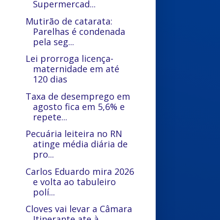
Supermercad...
Mutirão de catarata:
Parelhas é condenada
pela seg...
Lei prorroga licença-
maternidade em até
120 dias
Taxa de desemprego em
agosto fica em 5,6% e
repete...
Pecuária leiteira no RN
atinge média diária de
pro...
Carlos Eduardo mira 2026
e volta ao tabuleiro
polí...
Cloves vai levar a Câmara
Itinerante ate à