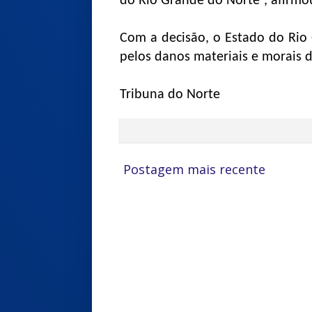
do Rio Grande do Norte”, afirmo
Com a decisão, o Estado do Rio
pelos danos materiais e morais d
Tribuna do Norte
Postagem mais recente