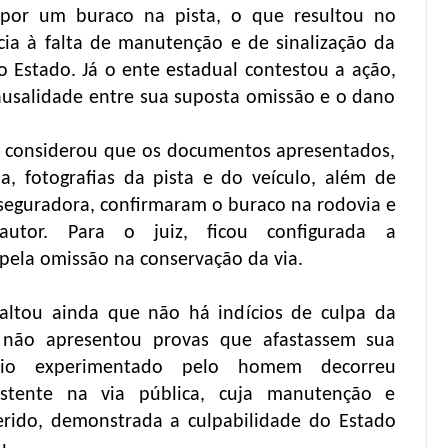
 por um buraco na pista, o que resultou no
ncia à falta de manutenção e de sinalização da
o Estado. Já o ente estadual contestou a ação,
ausalidade entre sua suposta omissão e o dano
do considerou que os documentos apresentados,
a, fotografias da pista e do veículo, além de
seguradora, confirmaram o buraco na rodovia e
autor. Para o juiz, ficou configurada a
 pela omissão na conservação da via.
altou ainda que não há indícios de culpa da
 não apresentou provas que afastassem sua
túnio experimentado pelo homem decorreu
istente na via pública, cuja manutenção e
erido, demonstrada a culpabilidade do Estado