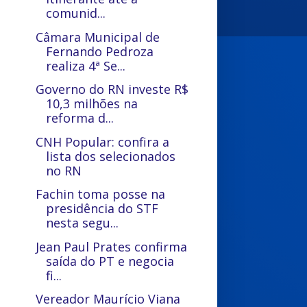
comunid...
Câmara Municipal de
Fernando Pedroza
realiza 4ª Se...
Governo do RN investe R$
10,3 milhões na
reforma d...
CNH Popular: confira a
lista dos selecionados
no RN
Fachin toma posse na
presidência do STF
nesta segu...
Jean Paul Prates confirma
saída do PT e negocia
fi...
Vereador Maurício Viana