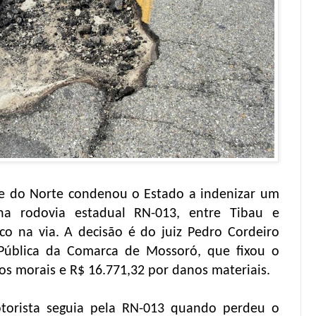
de do Norte condenou o Estado a indenizar um
a rodovia estadual RN-013, entre Tibau e
 na via. A decisão é do juiz Pedro Cordeiro
 Pública da Comarca de Mossoró, que fixou o
s morais e R$ 16.771,32 por danos materiais.
torista seguia pela RN-013 quando perdeu o