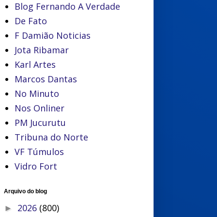
Blog Fernando A Verdade
De Fato
F Damião Noticias
Jota Ribamar
Karl Artes
Marcos Dantas
No Minuto
Nos Onliner
PM Jucurutu
Tribuna do Norte
VF Túmulos
Vidro Fort
Arquivo do blog
2026
(800)
►