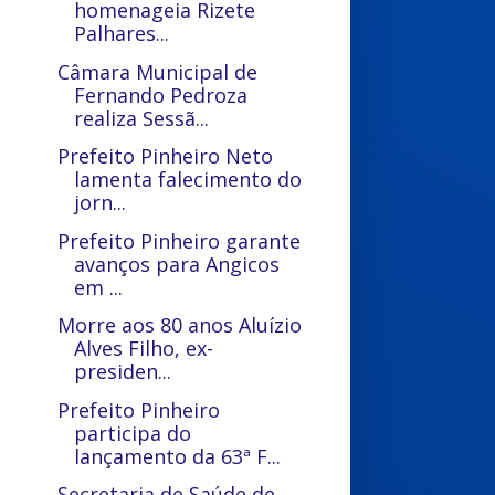
homenageia Rizete
Palhares...
Câmara Municipal de
Fernando Pedroza
realiza Sessã...
Prefeito Pinheiro Neto
lamenta falecimento do
jorn...
Prefeito Pinheiro garante
avanços para Angicos
em ...
Morre aos 80 anos Aluízio
Alves Filho, ex-
presiden...
Prefeito Pinheiro
participa do
lançamento da 63ª F...
Secretaria de Saúde de