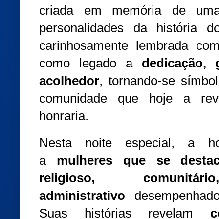
criada em memória de uma 
personalidades da história 
carinhosamente lembrada c
como legado a
dedicação, 
acolhedor
, tornando-se símb
comunidade que hoje a rev
honraria.
Nesta noite especial, a h
a
mulheres que se destac
religioso, comunit
administrativo
desempenhado
Suas histórias revelam
c