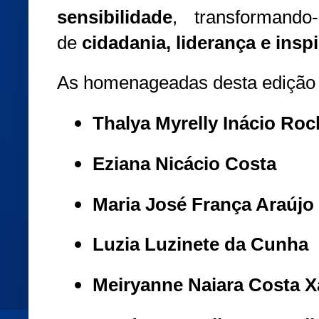
sensibilidade
, transformand
de
cidadania, liderança e insp
As homenageadas desta edição 
Thalya Myrelly Inácio Roc
Eziana Nicácio Costa
Maria José França Araújo
Luzia Luzinete da Cunha
Meiryanne Naiara Costa X