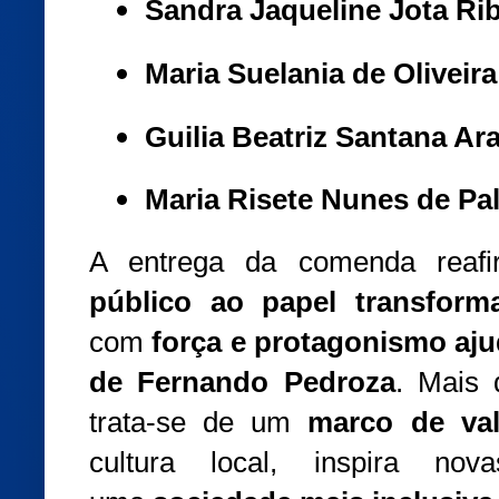
Sandra Jaqueline Jota Rib
Maria Suelania de Oliveir
Guilia Beatriz Santana Ar
Maria Risete Nunes de Pa
A entrega da comenda rea
público ao papel transform
com
força e protagonismo aju
de Fernando Pedroza
. Mais
trata-se de um
marco de val
cultura local, inspira no