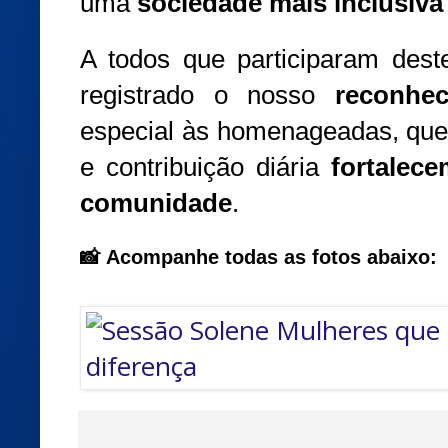
uma
sociedade mais inclusiva 
A todos que participaram dest
registrado o nosso
reconhe
especial às homenageadas, que 
e contribuição diária
fortalec
comunidade
.
📸
Acompanhe todas as fotos abaixo: