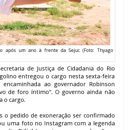
ção após um ano à frente da Sejuc (Foto: Thyago
cretaria de Justiça de Cidadania do Rio
golino entregou o cargo nesta sexta-feira
ão encaminhada ao governador Robinson
tivo de foro íntimo". O governo ainda não
 o cargo.
pós o pedido de exoneração ser confirmado
tou uma foto no Instagram com a legenda