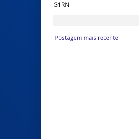
G1RN
Postagem mais recente