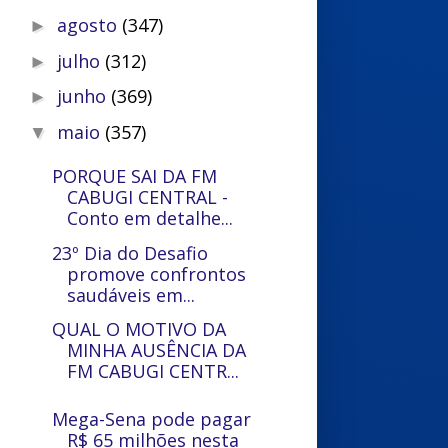
agosto
(347)
►
julho
(312)
►
junho
(369)
►
maio
(357)
▼
PORQUE SAI DA FM
CABUGI CENTRAL -
Conto em detalhe...
23º Dia do Desafio
promove confrontos
saudáveis em...
QUAL O MOTIVO DA
MINHA AUSÊNCIA DA
FM CABUGI CENTR...
Mega-Sena pode pagar
R$ 65 milhões nesta