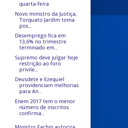
quarta-feira
Novo ministro da Justiça,
Torquato Jardim toma
pos...
Desemprego fica em
13,6% no trimestre
terminado em...
Supremo deve julgar hoje
restrição ao foro
privile...
Deusdete e Ezequiel
providenciam melhorias
para An...
Enem 2017 tem o menor
número de inscritos
confirma...
Ministro Fachin autoriza