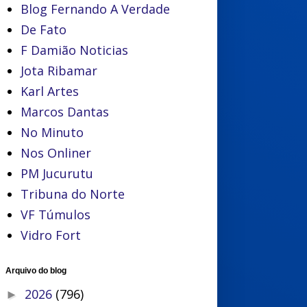
Blog Fernando A Verdade
De Fato
F Damião Noticias
Jota Ribamar
Karl Artes
Marcos Dantas
No Minuto
Nos Onliner
PM Jucurutu
Tribuna do Norte
VF Túmulos
Vidro Fort
Arquivo do blog
2026
(796)
►