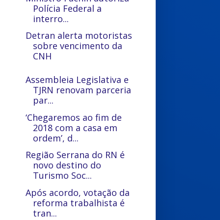
Polícia Federal a
interro...
Detran alerta motoristas
sobre vencimento da
CNH
Assembleia Legislativa e
TJRN renovam parceria
par...
‘Chegaremos ao fim de
2018 com a casa em
ordem’, d...
Região Serrana do RN é
novo destino do
Turismo Soc...
Após acordo, votação da
reforma trabalhista é
tran...