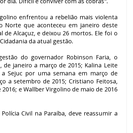
or dia. Difícil é conviver com as cobras".
rgolino enfrentou a rebelião mais violenta
do Norte que aconteceu em janeiro deste
l de Alcaçuz, e deixou 26 mortos. Ele foi o
 Cidadania da atual gestão.
gestão do governador Robinson Faria, o
 de janeiro a março de 2015; Kalina Leite
e a Sejuc por uma semana em março de
ço a setembro de 2015; Cristiano Feitosa,
 2016; e Wallber Virgolino de maio de 2016
Polícia Civil na Paraíba, deve reassumir a