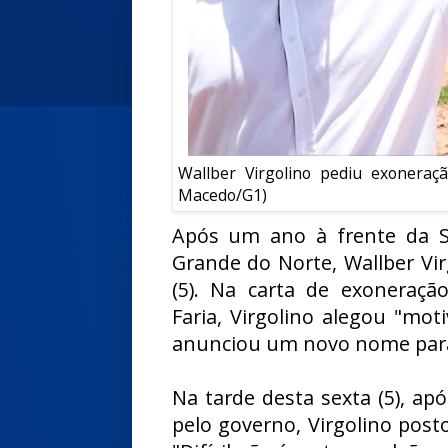
Wallber Virgolino pediu exonera
Macedo/G1)
Após um ano à frente da Se
Grande do Norte, Wallber Vir
(5). Na carta de exoneraç
Faria, Virgolino alegou "mo
anunciou um novo nome para
Na tarde desta sexta (5), a
pelo governo, Virgolino pos