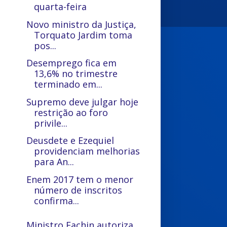
quarta-feira
Novo ministro da Justiça,
Torquato Jardim toma
pos...
Desemprego fica em
13,6% no trimestre
terminado em...
Supremo deve julgar hoje
restrição ao foro
privile...
Deusdete e Ezequiel
providenciam melhorias
para An...
Enem 2017 tem o menor
número de inscritos
confirma...
Ministro Fachin autoriza