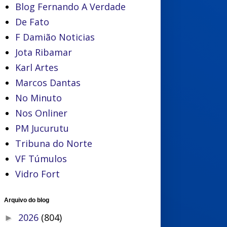
Blog Fernando A Verdade
De Fato
F Damião Noticias
Jota Ribamar
Karl Artes
Marcos Dantas
No Minuto
Nos Onliner
PM Jucurutu
Tribuna do Norte
VF Túmulos
Vidro Fort
Arquivo do blog
2026
(804)
►