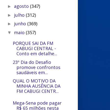
agosto
(347)
►
julho
(312)
►
junho
(369)
►
maio
(357)
▼
PORQUE SAI DA FM
CABUGI CENTRAL -
Conto em detalhe...
23º Dia do Desafio
promove confrontos
saudáveis em...
QUAL O MOTIVO DA
MINHA AUSÊNCIA DA
FM CABUGI CENTR...
Mega-Sena pode pagar
R$ 65 milhões nesta