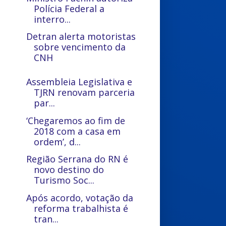
Polícia Federal a
interro...
Detran alerta motoristas
sobre vencimento da
CNH
Assembleia Legislativa e
TJRN renovam parceria
par...
‘Chegaremos ao fim de
2018 com a casa em
ordem’, d...
Região Serrana do RN é
novo destino do
Turismo Soc...
Após acordo, votação da
reforma trabalhista é
tran...