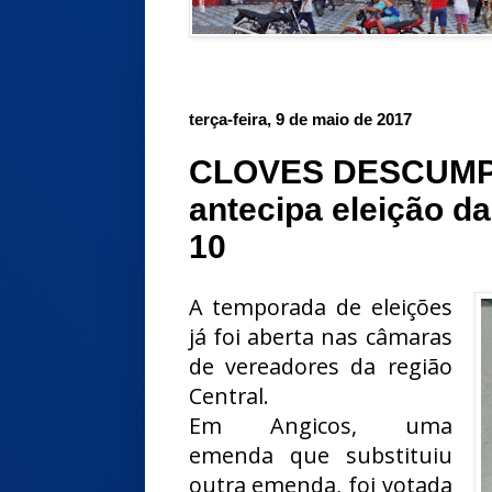
terça-feira, 9 de maio de 2017
CLOVES DESCUMP
antecipa eleição d
10
A temporada de eleições
já foi aberta nas câmaras
de vereadores da região
Central.
Em Angicos, uma
emenda que substituiu
outra emenda, foi votada