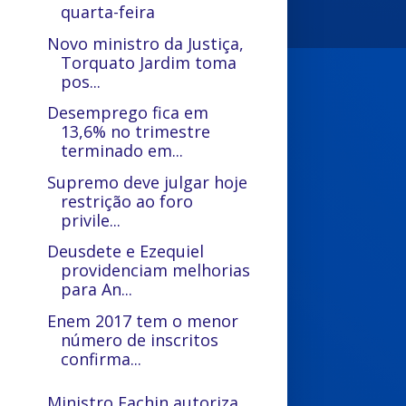
quarta-feira
Novo ministro da Justiça,
Torquato Jardim toma
pos...
Desemprego fica em
13,6% no trimestre
terminado em...
Supremo deve julgar hoje
restrição ao foro
privile...
Deusdete e Ezequiel
providenciam melhorias
para An...
Enem 2017 tem o menor
número de inscritos
confirma...
Ministro Fachin autoriza