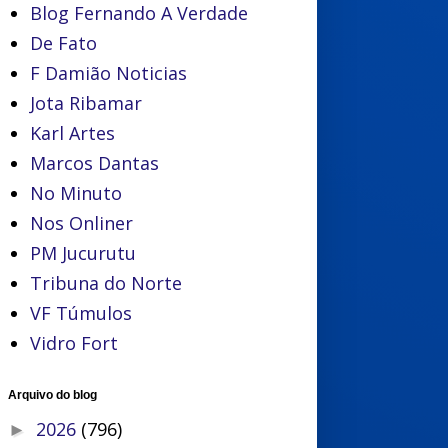
Blog Fernando A Verdade
De Fato
F Damião Noticias
Jota Ribamar
Karl Artes
Marcos Dantas
No Minuto
Nos Onliner
PM Jucurutu
Tribuna do Norte
VF Túmulos
Vidro Fort
Arquivo do blog
2026
(796)
►