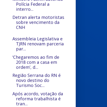
Polícia Federal a
interro...
Detran alerta motoristas
sobre vencimento da
CNH
Assembleia Legislativa e
TJRN renovam parceria
par...
‘Chegaremos ao fim de
2018 com a casa em
ordem’, d...
Região Serrana do RN é
novo destino do
Turismo Soc...
Após acordo, votação da
reforma trabalhista é
tran...