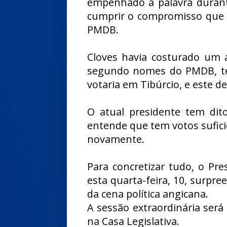
empenhado a palavra durante
cumprir o compromisso que 
PMDB.
Cloves havia costurado um 
segundo nomes do PMDB, ter
votaria em Tibúrcio, e este d
O atual presidente tem dit
entende que tem votos sufic
novamente.
Para concretizar tudo, o Pre
esta quarta-feira, 10, surpr
da cena política angicana.
A sessão extraordinária será 
na Casa Legislativa.