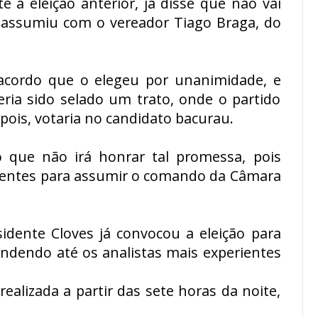
 a eleição anterior, já disse que não vai
assumiu com o vereador Tiago Braga, do
acordo que o elegeu por unanimidade, e
ia sido selado um trato, onde o partido
epois, votaria no candidato bacurau.
o que não irá honrar tal promessa, pois
ientes para assumir o comando da Câmara
sidente Cloves já convocou a eleição para
eendendo até os analistas mais experientes
realizada a partir das sete horas da noite,