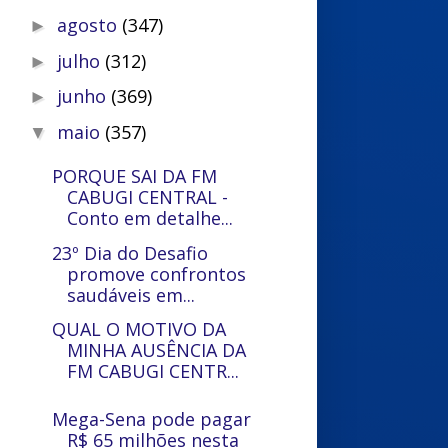
agosto
(347)
►
julho
(312)
►
junho
(369)
►
maio
(357)
▼
PORQUE SAI DA FM
CABUGI CENTRAL -
Conto em detalhe...
23º Dia do Desafio
promove confrontos
saudáveis em...
QUAL O MOTIVO DA
MINHA AUSÊNCIA DA
FM CABUGI CENTR...
Mega-Sena pode pagar
R$ 65 milhões nesta