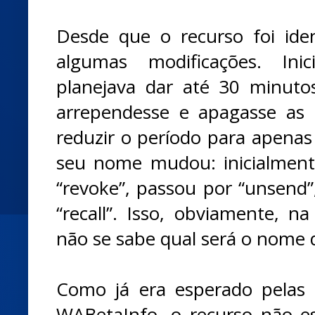
Desde que o recurso foi iden
algumas modificações. Ini
planejava dar até 30 minuto
arrependesse e apagasse as
reduzir o período para apena
seu nome mudou: inicialment
“revoke”, passou por “unsend”
“recall”. Isso, obviamente, n
não se sabe qual será o nome 
Como já era esperado pelas 
WABetaInfo, o recurso não 