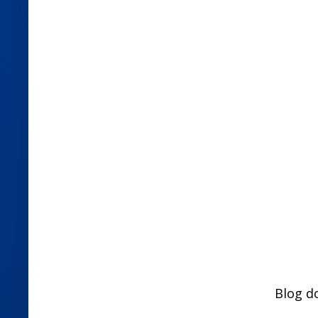
Blog d