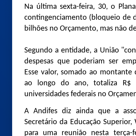
Na última sexta-feira, 30, o Pla
contingenciamento (bloqueio de d
bilhões no Orçamento, mas não det
Segundo a entidade, a União "co
despesas que poderiam ser emp
Esse valor, somado ao montante 
ao longo do ano, totaliza R$ 
universidades federais no Orçame
A Andifes diz ainda que a asso
Secretário da Educação Superior,
para uma reunião nesta terça-f