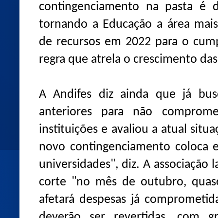
contingenciamento na pasta é 
tornando a Educação a área mais
de recursos em 2022 para o cump
regra que atrela o crescimento das
A Andifes diz ainda que já bus
anteriores para não comprom
instituições e avaliou a atual situ
novo contingenciamento coloca e
universidades", diz. A associação
corte "no mês de outubro, quase
afetará despesas já comprometid
deverão ser revertidas, com gr