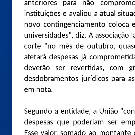
anteriores para não comprom
instituições e avaliou a atual situ
novo contingenciamento coloca e
universidades", diz. A associação
corte "no mês de outubro, quase
afetará despesas já comprometid
deverão ser revertidas, com gr
desdobramentos jurídicos para as 
em nota.
Segundo a entidade, a União "co
despesas que poderiam ser emp
Esse valor, somado ao montante 