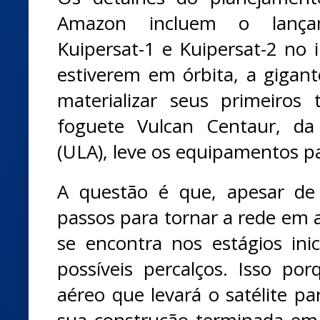
Amazon incluem o lançam
Kuipersat-1 e Kuipersat-2 no 
estiverem em órbita, a giga
materializar seus primeiros
foguete Vulcan Centaur, da
(ULA), leve os equipamentos p
A questão é que, apesar de
passos para tornar a rede em a
se encontra nos estágios ini
possíveis percalços. Isso por
aéreo que levará o satélite pa
sua construção terminada e