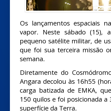
Os lançamentos espaciais n
vapor. Neste sábado (15),
pequeno satélite militar, de u
que foi sua terceira missão
semana.
Diretamente do Cosmódromo 
Angara decolou às 16h55 (horár
carga batizada de EMKA, qu
150 quilos e foi posicionada a
superfície da Terra.