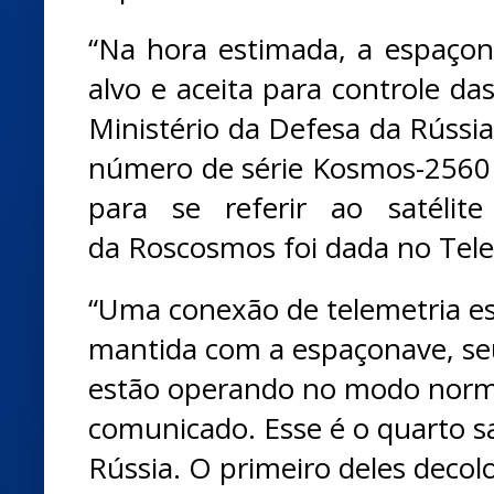
“Na hora estimada, a espaçona
alvo e aceita para controle das
Ministério da Defesa da Rússi
número de série Kosmos-2560
para se referir ao satélite 
da Roscosmos foi dada no Tel
“Uma conexão de telemetria est
mantida com a espaçonave, se
estão operando no modo norm
comunicado. Esse é o quarto s
Rússia. O primeiro deles deco