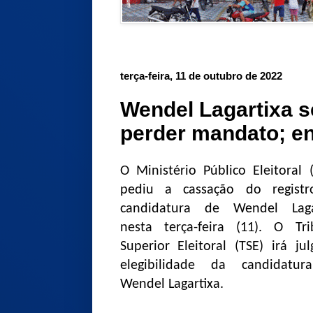
terça-feira, 11 de outubro de 2022
Wendel Lagartixa s
perder mandato; e
O Ministério Público Eleitoral 
pediu a cassação do regist
candidatura de Wendel Laga
nesta terça-feira (11). O Tri
Superior Eleitoral (TSE) irá ju
elegibilidade da candidatu
Wendel Lagartixa.