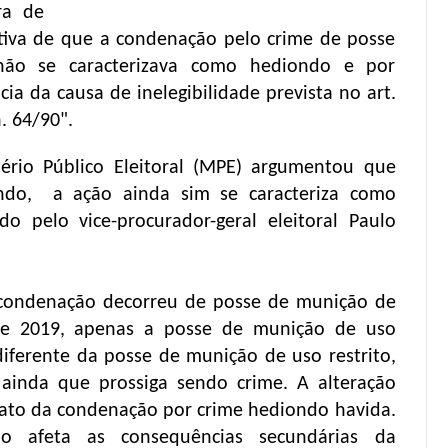
ra de
ativa de que a condenação pelo crime de posse
não se caracterizava como hediondo e por
ia da causa de inelegibilidade prevista no art.
n. 64/90".
ério Público Eleitoral (MPE) argumentou que
ndo, a ação ainda sim se caracteriza como
 pelo vice-procurador-geral eleitoral Paulo
 condenação decorreu de posse de munição de
sde 2019, apenas a posse de munição de uso
diferente da posse de munição de uso restrito,
ainda que prossiga sendo crime. A alteração
 fato da condenação por crime hediondo havida.
o afeta as consequências secundárias da