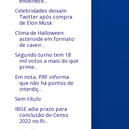
envelhece...
Celebridades deixam
Twitter após compra
de Elon Musk
Clima de Halloween:
asteroide em formato
de caveir...
Segundo turno tem 18
mil votos a mais do que
prime...
Em nota, PRF informa
que não há pontos de
interdiç...
Sem título
IBGE adia prazo para
conclusão do Censo
2022 no Ri...