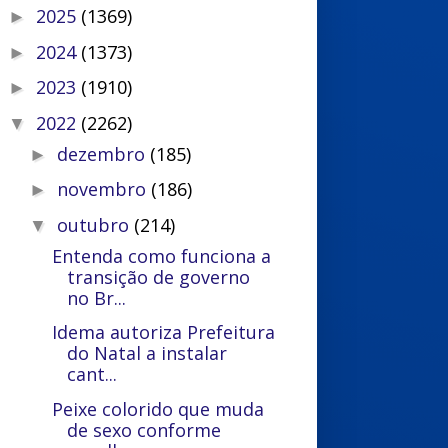
2025
(1369)
►
2024
(1373)
►
2023
(1910)
►
2022
(2262)
▼
dezembro
(185)
►
novembro
(186)
►
outubro
(214)
▼
Entenda como funciona a
transição de governo
no Br...
Idema autoriza Prefeitura
do Natal a instalar
cant...
Peixe colorido que muda
de sexo conforme