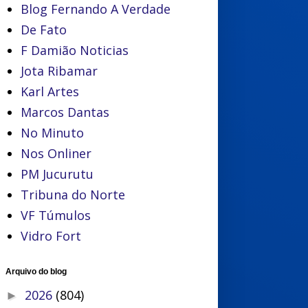
Blog Fernando A Verdade
De Fato
F Damião Noticias
Jota Ribamar
Karl Artes
Marcos Dantas
No Minuto
Nos Onliner
PM Jucurutu
Tribuna do Norte
VF Túmulos
Vidro Fort
Arquivo do blog
2026
(804)
►