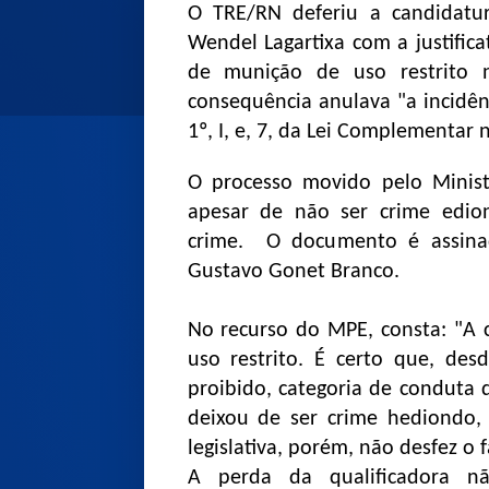
O TRE/RN deferiu a candidatu
Wendel Lagartixa com a justific
de munição de uso restrito 
consequência anulava "a incidênc
1º, I, e, 7, da Lei Complementar 
O processo movido pelo Minist
apesar de não ser crime edio
crime. O documento é assinado
Gustavo Gonet Branco.
No recurso do MPE, consta: "A
uso restrito. É certo que, de
proibido, categoria de conduta 
deixou de ser crime hediondo, 
legislativa, porém, não desfez o
A perda da qualificadora nã