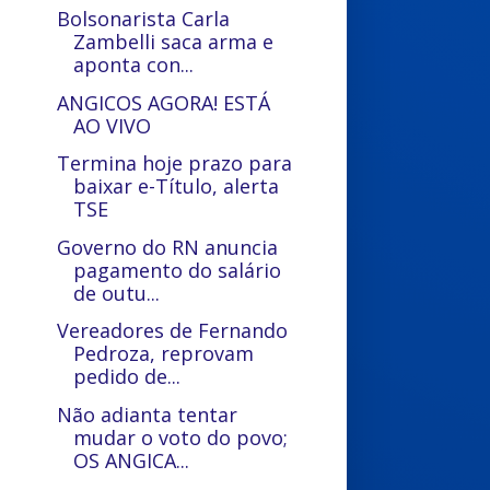
Bolsonarista Carla
Zambelli saca arma e
aponta con...
ANGICOS AGORA! ESTÁ
AO VIVO
Termina hoje prazo para
baixar e-Título, alerta
TSE
Governo do RN anuncia
pagamento do salário
de outu...
Vereadores de Fernando
Pedroza, reprovam
pedido de...
Não adianta tentar
mudar o voto do povo;
OS ANGICA...