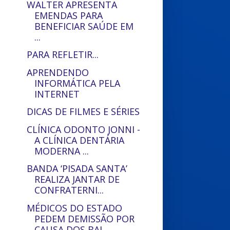
WALTER APRESENTA
EMENDAS PARA
BENEFICIAR SAÚDE EM
...
PARA REFLETIR...
APRENDENDO
INFORMÁTICA PELA
INTERNET
DICAS DE FILMES E SÉRIES
CLÍNICA ODONTO JONNI -
A CLÍNICA DENTÁRIA
MODERNA ...
BANDA ‘PISADA SANTA’
REALIZA JANTAR DE
CONFRATERNI...
MÉDICOS DO ESTADO
PEDEM DEMISSÃO POR
CAUSA DOS BAI...