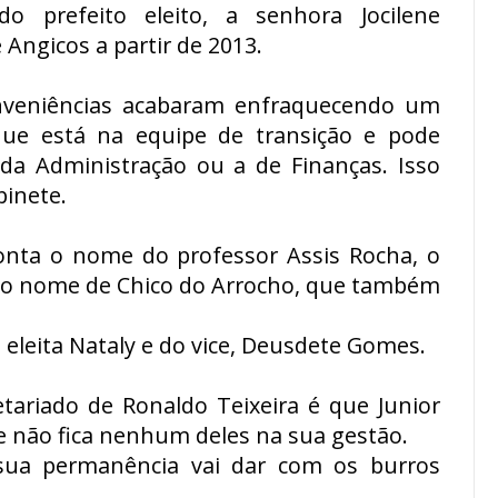
do prefeito eleito, a senhora Jocilene
Angicos a partir de 2013.
onveniências acabaram enfraquecendo um
que está na equipe de transição e pode
 da Administração ou a de Finanças. Isso
binete.
onta o nome do professor Assis Rocha, o
 o nome de Chico do Arrocho, que também
 eleita Nataly e do vice, Deusdete Gomes.
tariado de Ronaldo Teixeira é que Junior
 não fica nenhum deles na sua gestão.
ua permanência vai dar com os burros