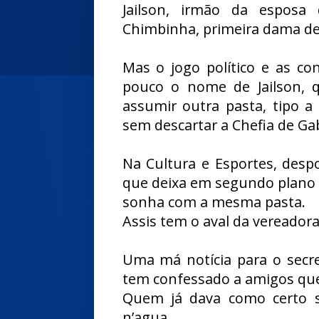
Jailson, irmão da esposa 
Chimbinha, primeira dama de 
Mas o jogo político e as c
pouco o nome de Jailson, 
assumir outra pasta, tipo a
sem descartar a Chefia de Ga
Na Cultura e Esportes, desp
que deixa em segundo plano
sonha com a mesma pasta.
Assis tem o aval da vereadora
Uma má notícia para o secre
tem confessado a amigos que
Quem já dava como certo s
n’agua.