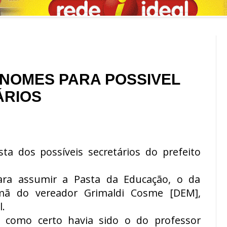
 NOMES PARA POSSIVEL
ÁRIOS
a dos possíveis secretários do prefeito
ra assumir a Pasta da Educação, o da
rmã do vereador Grimaldi Cosme [DEM],
.
como certo havia sido o do professor