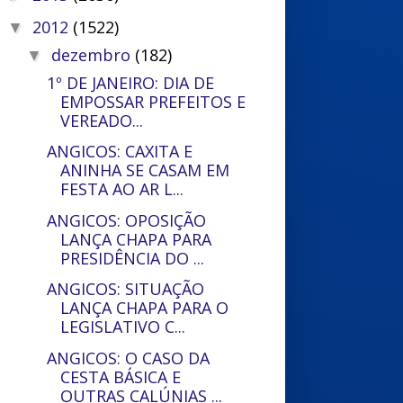
2012
(1522)
▼
dezembro
(182)
▼
1º DE JANEIRO: DIA DE
EMPOSSAR PREFEITOS E
VEREADO...
ANGICOS: CAXITA E
ANINHA SE CASAM EM
FESTA AO AR L...
ANGICOS: OPOSIÇÃO
LANÇA CHAPA PARA
PRESIDÊNCIA DO ...
ANGICOS: SITUAÇÃO
LANÇA CHAPA PARA O
LEGISLATIVO C...
ANGICOS: O CASO DA
CESTA BÁSICA E
OUTRAS CALÚNIAS ...