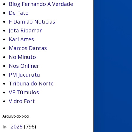
Blog Fernando A Verdade
De Fato
F Damião Noticias
Jota Ribamar
Karl Artes
Marcos Dantas
No Minuto
Nos Onliner
PM Jucurutu
Tribuna do Norte
VF Túmulos
Vidro Fort
Arquivo do blog
2026
(796)
►