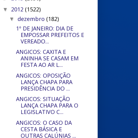
2012
(1522)
▼
dezembro
(182)
▼
1º DE JANEIRO: DIA DE
EMPOSSAR PREFEITOS E
VEREADO...
ANGICOS: CAXITA E
ANINHA SE CASAM EM
FESTA AO AR L...
ANGICOS: OPOSIÇÃO
LANÇA CHAPA PARA
PRESIDÊNCIA DO ...
ANGICOS: SITUAÇÃO
LANÇA CHAPA PARA O
LEGISLATIVO C...
ANGICOS: O CASO DA
CESTA BÁSICA E
OUTRAS CALÚNIAS ...