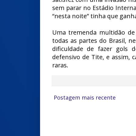
sem parar no Estádio Intern
“nesta noite” tinha que ganha
Uma tremenda multidão de 
todas as partes do Brasil, n
dificuldade de fazer gols
defensivo de Tite, e assim, c
raras.
Postagem mais recente