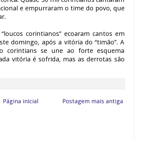
acional e empurraram o time do povo, que
r.
“loucos corintianos” ecoaram cantos em
este domingo, após a vitória do “timão”. A
 do corintians se une ao forte esquema
ada vitória é sofrida, mas as derrotas são
Página inicial
Postagem mais antiga