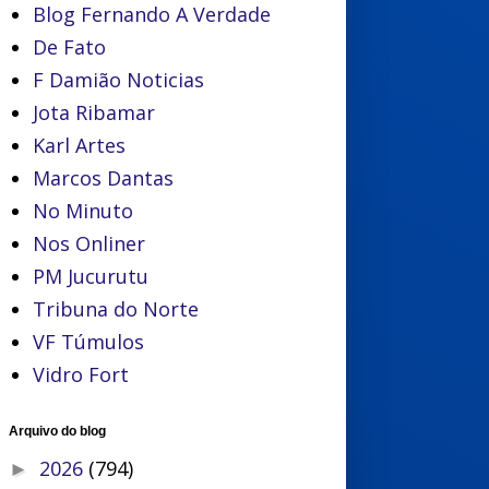
Blog Fernando A Verdade
De Fato
F Damião Noticias
Jota Ribamar
Karl Artes
Marcos Dantas
No Minuto
Nos Onliner
PM Jucurutu
Tribuna do Norte
VF Túmulos
Vidro Fort
Arquivo do blog
2026
(794)
►