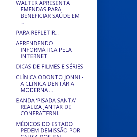
WALTER APRESENTA
EMENDAS PARA
BENEFICIAR SAÚDE EM
...
PARA REFLETIR...
APRENDENDO
INFORMÁTICA PELA
INTERNET
DICAS DE FILMES E SÉRIES
CLÍNICA ODONTO JONNI -
A CLÍNICA DENTÁRIA
MODERNA ...
BANDA ‘PISADA SANTA’
REALIZA JANTAR DE
CONFRATERNI...
MÉDICOS DO ESTADO
PEDEM DEMISSÃO POR
CAUSA DOS BAI...