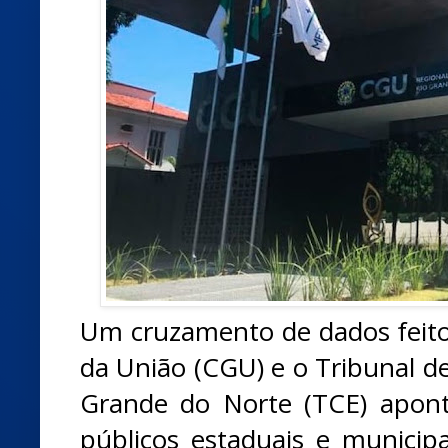
Um cruzamento de dados feito 
da União (CGU) e o Tribunal d
Grande do Norte (TCE) apont
públicos estaduais e municip