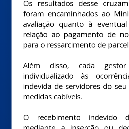
Os resultados desse cruzam
foram encaminhados ao Minis
avaliação quanto à eventua
relação ao pagamento de no
para o ressarcimento de parcel
Além disso, cada gestor
individualizado às ocorrênc
indevida de servidores do seu
medidas cabíveis.
O recebimento indevido do
mediante a inserção ou dec