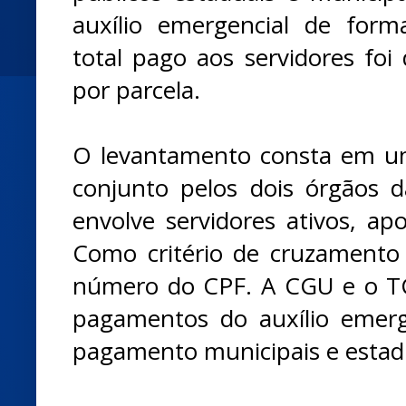
auxílio emergencial de for
total pago aos servidores foi
por parcela.
O levantamento consta em um
conjunto pelos dois órgãos 
envolve servidores ativos, ap
Como critério de cruzamento d
número do CPF. A CGU e o T
pagamentos do auxílio emerg
pagamento municipais e estad