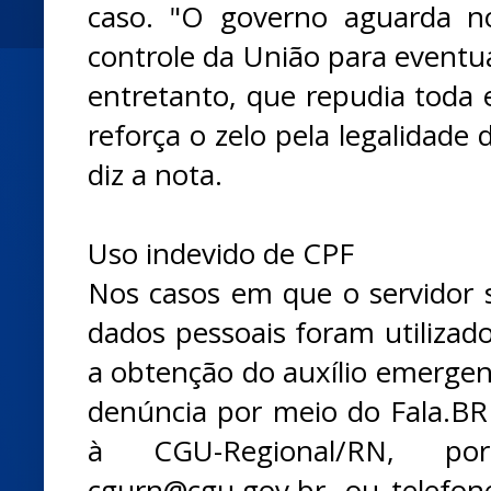
caso. "O governo aguarda no
controle da União para eventua
entretanto, que repudia toda e 
reforça o zelo pela legalidade 
diz a nota.
Uso indevido de CPF
Nos casos em que o servidor 
dados pessoais foram utilizad
a obtenção do auxílio emergenc
denúncia por meio do Fala.BR 
à CGU-Regional/RN, p
cgurn@cgu.gov.br, ou telefone