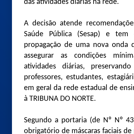
das atividades diárias na rede.
A decisão atende recomendações
Saúde Pública (Sesap) e tem 
propagação de uma nova onda de
assegurar as condições míni
atividades diárias, preservand
professores, estudantes, estagiár
em geral da rede estadual de ens
à TRIBUNA DO NORTE.
Segundo a portaria (de Nº Nº 43
obrigatório de máscaras faciais d