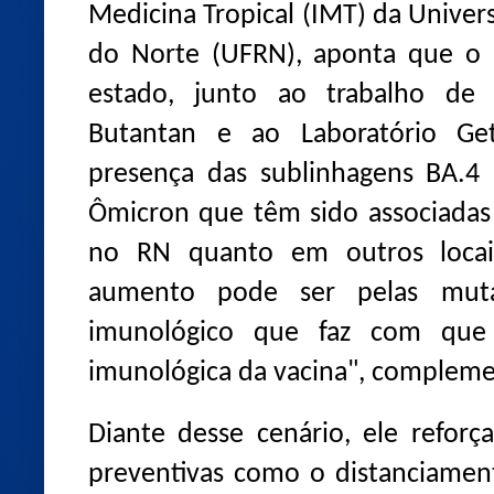
Medicina Tropical (IMT) da Univer
do Norte (UFRN), aponta que o 
estado, junto ao trabalho de v
Butantan e ao Laboratório Getú
presença das sublinhagens BA.4
Ômicron que têm sido associadas
no RN quanto em outros loca
aumento pode ser pelas mut
imunológico que faz com que 
imunológica da vacina", complem
Diante desse cenário, ele refor
preventivas como o distanciament