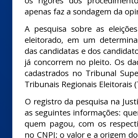
os rigores dos procedimento
apenas faz a sondagem da opin
A pesquisa sobre as eleiçõe
eleitorado, em um determin
das candidatas e dos candidat
já concorrem no pleito. Os da
cadastrados no Tribunal Super
Tribunais Regionais Eleitorais 
O registro da pesquisa na Justi
as seguintes informações: que
quem pagou, com os respect
no CNPJ; o valor e a origem do