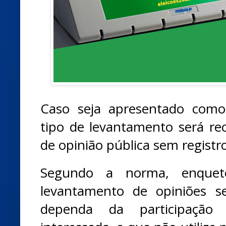
Caso seja apresentado como 
tipo de levantamento será r
de opinião pública sem registro
Segundo a norma, enque
levantamento de opiniões s
dependa da participação