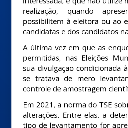
interessada, e que não utilize 
realização, quando aprese
possibilitem à eleitora ou ao e
candidatas e dos candidatos na
A última vez em que as enqu
permitidas, nas Eleições Mun
sua divulgação condicionada à
se tratava de mero levanta
controle de amostragem científ
Em 2021, a norma do TSE sob
alterações. Entre elas, a det
tipo de levantamento for apr