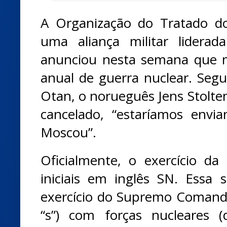
A Organização do Tratado do
uma aliança militar liderad
anunciou nesta semana que 
anual de guerra nuclear. Segu
Otan, o norueguês Jens Stolten
cancelado, “estaríamos envi
Moscou”.
Oficialmente, o exercício d
iniciais em inglês SN. Essa s
exercício do Supremo Comando
“s”) com forças nucleares (