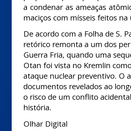
a condenar as ameaças atômic
maciços com mísseis feitos na 
De acordo com a Folha de S. Pa
retórico remonta a um dos per
Guerra Fria, quando uma sequê
Otan foi vista no Kremlin co
ataque nuclear preventivo. O a
documentos revelados ao lon
o risco de um conflito acidenta
história.
Olhar Digital