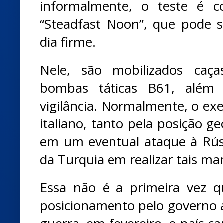
informalmente, o teste é 
“Steadfast Noon”, que pode 
dia firme.
Nele, são mobilizados caç
bombas táticas B61, além 
vigilância. Normalmente, o exer
italiano, tanto pela posição ge
em um eventual ataque à Rúss
da Turquia em realizar tais ma
Essa não é a primeira vez
posicionamento pelo governo
guerra, em fevereiro, o país c