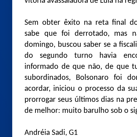
vitória avassaladora de Lula na reg
Sem obter êxito na reta final d
sabe que foi derrotado, mas n
domingo, buscou saber se a fiscal
do segundo turno havia enco
informado de que não, de que tu
subordinados, Bolsonaro foi do
acordar, iniciou o processo da sua
prorrogar seus últimos dias na pr
de melhor: muito barulho sob o si
Andréia Sadi, G1