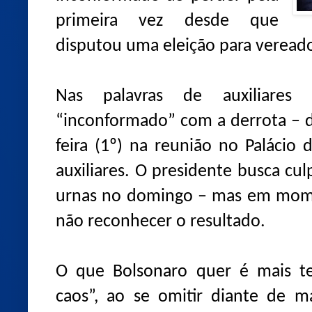
primeira vez desde que
disputou uma eleição para veread
Nas palavras de auxiliares p
“inconformado” com a derrota – d
feira (1º) na reunião no Palácio
auxiliares. O presidente busca cu
urnas no domingo – mas em mome
não reconhecer o resultado.
O que Bolsonaro quer é mais t
caos”, ao se omitir diante de 