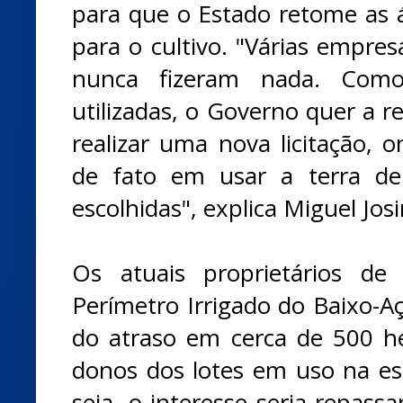
para que o Estado retome as á
para o cultivo. "Várias empre
nunca fizeram nada. Com
utilizadas, o Governo quer a r
realizar uma nova licitação, 
de fato em usar a terra de
escolhidas", explica Miguel Josi
Os atuais proprietários de
Perímetro Irrigado do Baixo-
do atraso em cerca de 500 he
donos dos lotes em uso na esp
seja, o interesse seria repass