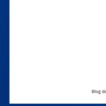
Blog d