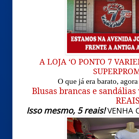
A LOJA ‘O PONTO 7 VARIE
SUPERPRO
O que já era barato, agora
Blusas brancas e sandálias 
REAIS
Isso mesmo, 5 reais!
VENHA C