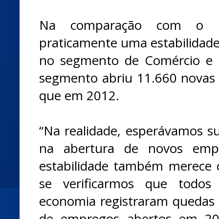
Na comparação com o 
praticamente uma estabilidad
no segmento de Comércio e S
segmento abriu 11.660 novas v
que em 2012.
“Na realidade, esperávamos 
na abertura de novos emp
estabilidade também merece
se verificarmos que todos
economia registraram quedas
de empregos abertos em 2