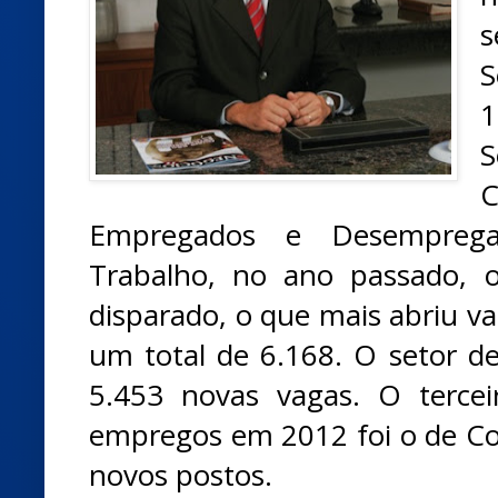
S
1
Empregados e Desemprega
Trabalho, no ano passado, o
disparado, o que mais abriu v
um total de 6.168. O setor de
5.453 novas vagas. O tercei
empregos em 2012 foi o de Con
novos postos.