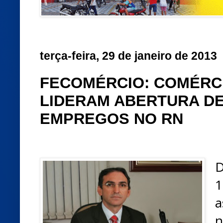
terça-feira, 29 de janeiro de 2013
FECOMÉRCIO: COMÉRCI
LIDERAM ABERTURA D
EMPREGOS NO RN
D
1
a
n