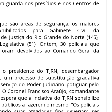
para guarda nos presídios e nos Centros de
 que são áreas de segurança, os maiores
onibilizados para Gabinete Civil da
 de Justiça do Rio Grande do Norte (145);
egislativa (51). Ontem, 30 policiais que
 foram devolvidos ao Comando Geral da
om o presidente do TJRN, desembargador
de um processo de substituição gradativa
 serviço do Poder Judiciário potiguar pelo
a. O Coronel Francisco Araújo, comandante
spera que a inciativa do TJRN sensibilize
 públicos a fazerem o mesmo. "Os policiais
do suas atividades fins deveriam ser