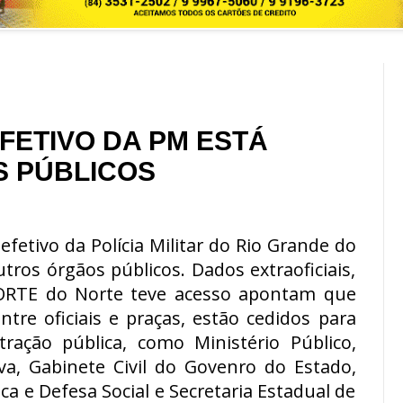
EFETIVO DA PM ESTÁ
S PÚBLICOS
fetivo da Polícia Militar do Rio Grande do
tros órgãos públicos. Dados extraoficiais,
RTE do Norte teve acesso apontam que
entre oficiais e praças, estão cedidos para
ração pública, como Ministério Público,
iva, Gabinete Civil do Govenro do Estado,
ca e Defesa Social e Secretaria Estadual de