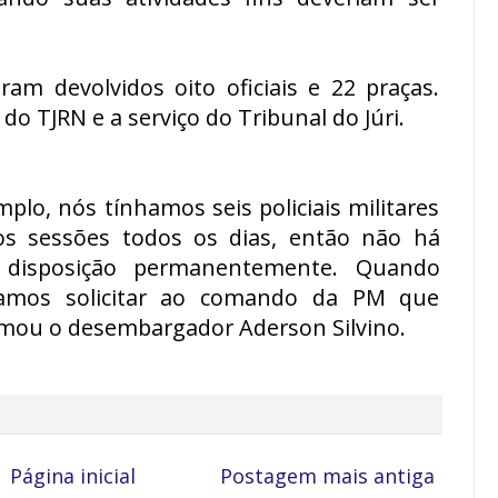
m devolvidos oito oficiais e 22 praças.
do TJRN e a serviço do Tribunal do Júri.
mplo, nós tínhamos seis policiais militares
os sessões todos os dias, então não há
à disposição permanentemente. Quando
amos solicitar ao comando da PM que
afirmou o desembargador Aderson Silvino.
Página inicial
Postagem mais antiga