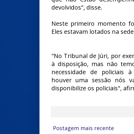
devolvidos", disse.
Neste primeiro momento fora
Eles estavam lotados na sede 
"No Tribunal de Júri, por exe
à disposição, mas não tem
necessidade de policiais 
houver uma sessão nós v
disponibilize os policiais", 
Postagem mais recente