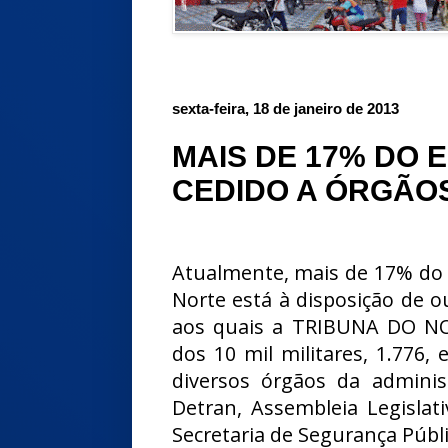
sexta-feira, 18 de janeiro de 2013
MAIS DE 17% DO 
CEDIDO A ÓRGÃO
Atualmente, mais de 17% do e
Norte está à disposição de ou
aos quais a TRIBUNA DO NO
dos 10 mil militares, 1.776, 
diversos órgãos da administ
Detran, Assembleia Legislat
Secretaria de Segurança Públi