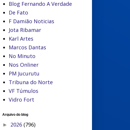
Blog Fernando A Verdade
De Fato
F Damião Noticias
Jota Ribamar
Karl Artes
Marcos Dantas
No Minuto
Nos Onliner
PM Jucurutu
Tribuna do Norte
VF Túmulos
Vidro Fort
Arquivo do blog
2026
(796)
►