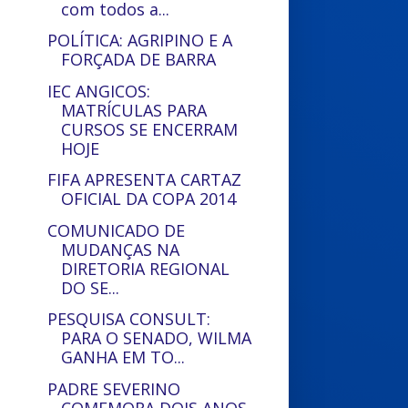
com todos a...
POLÍTICA: AGRIPINO E A
FORÇADA DE BARRA
IEC ANGICOS:
MATRÍCULAS PARA
CURSOS SE ENCERRAM
HOJE
FIFA APRESENTA CARTAZ
OFICIAL DA COPA 2014
COMUNICADO DE
MUDANÇAS NA
DIRETORIA REGIONAL
DO SE...
PESQUISA CONSULT:
PARA O SENADO, WILMA
GANHA EM TO...
PADRE SEVERINO
COMEMORA DOIS ANOS