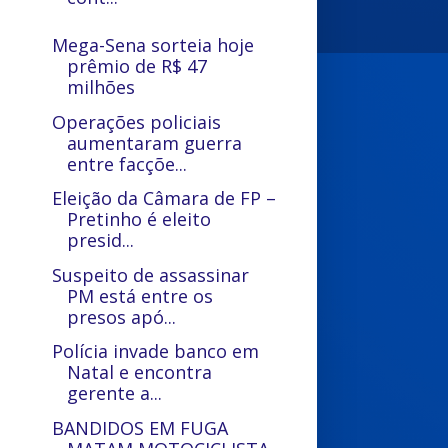
Mega-Sena sorteia hoje
prêmio de R$ 47
milhões
Operações policiais
aumentaram guerra
entre facçõe...
Eleição da Câmara de FP –
Pretinho é eleito
presid...
Suspeito de assassinar
PM está entre os
presos apó...
Polícia invade banco em
Natal e encontra
gerente a...
BANDIDOS EM FUGA