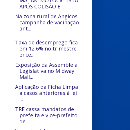
MATAM MOTOCICLISTA
APÓS COLISÃO E...
Na zona rural de Angicos
campanha de vacinação
ant...
Taxa de desemprego fica
em 12,6% no trimestre
ence...
Exposição da Assembleia
Legislativa no Midway
Mall...
Aplicação da Ficha Limpa
a casos anteriores à lei
...
TRE cassa mandatos de
prefeita e vice-prefeito
de ...