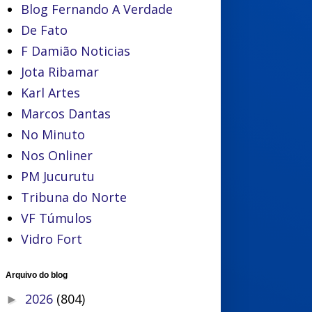
Blog Fernando A Verdade
De Fato
F Damião Noticias
Jota Ribamar
Karl Artes
Marcos Dantas
No Minuto
Nos Onliner
PM Jucurutu
Tribuna do Norte
VF Túmulos
Vidro Fort
Arquivo do blog
2026
(804)
►