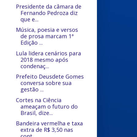
Presidente da câmara de
Fernando Pedroza diz
que e...
Música, poesia e versos
de prosa marcam 1ª
Edição ...
Lula lidera cenários para
2018 mesmo após
condenaç...
Prefeito Deusdete Gomes
conversa sobre sua
gestão ...
Cortes na Ciência
ameaçam o futuro do
Brasil, dize...
Bandeira vermelha e taxa
extra de R$ 3,50 nas
cont...