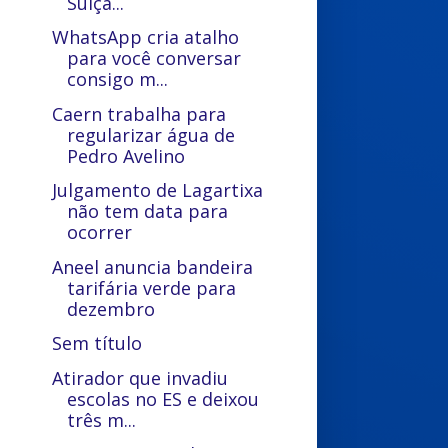
Suíça...
WhatsApp cria atalho
para você conversar
consigo m...
Caern trabalha para
regularizar água de
Pedro Avelino
Julgamento de Lagartixa
não tem data para
ocorrer
Aneel anuncia bandeira
tarifária verde para
dezembro
Sem título
Atirador que invadiu
escolas no ES e deixou
três m...