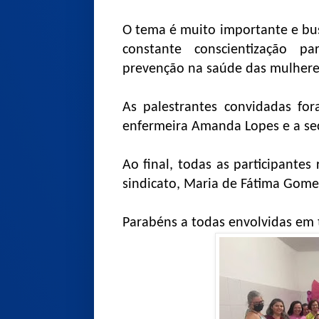
O tema é muito importante e bu
constante conscientização p
prevenção na saúde das mulhere
As palestrantes convidadas fo
enfermeira Amanda Lopes e a secr
Ao final, todas as participante
sindicato, Maria de Fátima Gome
Parabéns a todas envolvidas em 