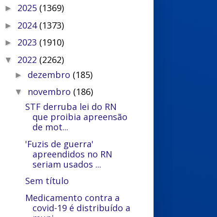
2025
(1369)
►
2024
(1373)
►
2023
(1910)
►
2022
(2262)
▼
dezembro
(185)
►
novembro
(186)
▼
STF derruba lei do RN
que proibia apreensão
de mot...
'Fuzis de guerra'
apreendidos no RN
seriam usados ...
Sem título
Medicamento contra a
covid-19 é distribuído a