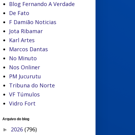
Blog Fernando A Verdade
De Fato
F Damião Noticias
Jota Ribamar
Karl Artes
Marcos Dantas
No Minuto
Nos Onliner
PM Jucurutu
Tribuna do Norte
VF Túmulos
Vidro Fort
Arquivo do blog
2026
(796)
►