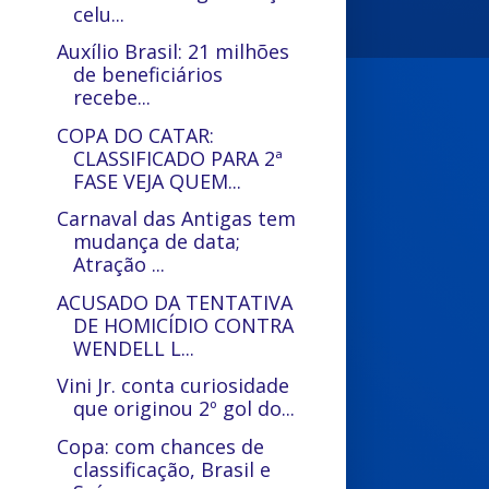
celu...
Auxílio Brasil: 21 milhões
de beneficiários
recebe...
COPA DO CATAR:
CLASSIFICADO PARA 2ª
FASE VEJA QUEM...
Carnaval das Antigas tem
mudança de data;
Atração ...
ACUSADO DA TENTATIVA
DE HOMICÍDIO CONTRA
WENDELL L...
Vini Jr. conta curiosidade
que originou 2º gol do...
Copa: com chances de
classificação, Brasil e