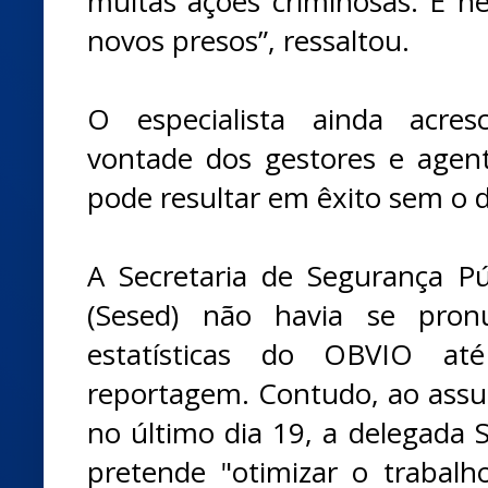
muitas ações criminosas. E n
novos presos”, ressaltou.
O especialista ainda acre
vontade dos gestores e agen
pode resultar em êxito sem o d
A Secretaria de Segurança Pú
(Sesed) não havia se pron
estatísticas do OBVIO at
reportagem. Contudo, ao assum
no último dia 19, a delegada S
pretende "otimizar o trabalh