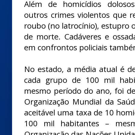
Além de homicídios dolosos
outros crimes violentos que
roubo (no latrocínio), estupro 
de morte. Cadáveres e ossad
em confrontos policiais també
No estado, a média atual é de
cada grupo de 100 mil habi
mesmo período do ano, foi d
Organização Mundial da Saúd
aceitável uma taxa de 10 homi
100 mil habitantes – mesma
Organização das Nações Unida