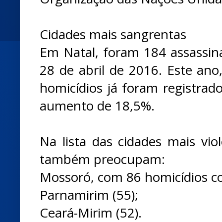
Cidades mais sangrentas
Em Natal, foram 184 assassina
28 de abril de 2016. Este an
homicídios já foram registrad
aumento de 18,5%.
Na lista das cidades mais vio
também preocupam:
Mossoró, com 86 homicídios co
Parnamirim (55);
Ceará-Mirim (52).