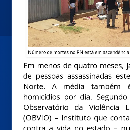
Número de mortes no RN está em ascendência (F
Em menos de quatro meses, j
de pessoas assassinadas es
Norte. A média também é 
homicídios por dia. Segundo
Observatório da Violência 
(OBVIO) – instituto que contab
contra a vida no estado – n