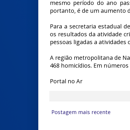
mesmo período do ano pass
portanto, é de um aumento 
Para a secretaria estadual 
os resultados da atividade c
pessoas ligadas a atividades 
A região metropolitana de N
468 homicídios. Em números a
Portal no Ar
Postagem mais recente