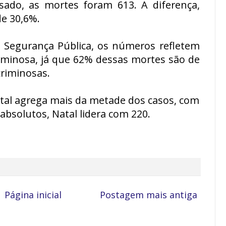
ado, as mortes foram 613. A diferença,
de 30,6%.
de Segurança Pública, os números refletem
riminosa, já que 62% dessas mortes são de
criminosas.
atal agrega mais da metade dos casos, com
bsolutos, Natal lidera com 220.
Página inicial
Postagem mais antiga