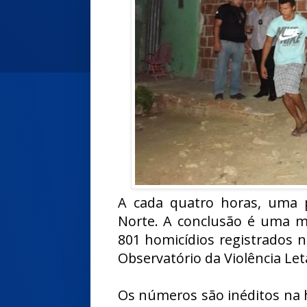
A cada quatro horas, uma 
Norte. A conclusão é uma mé
801 homicídios registrados 
Observatório da Violência Let
Os números são inéditos na h