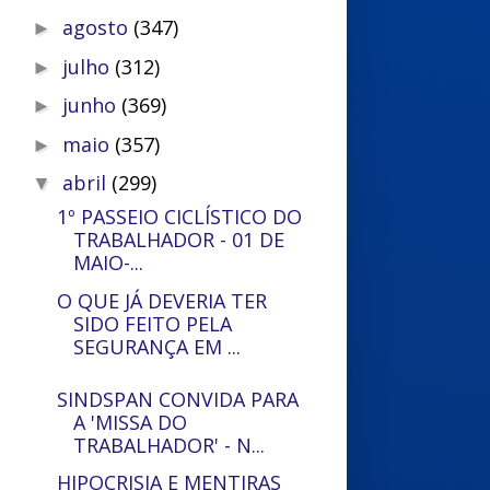
agosto
(347)
►
julho
(312)
►
junho
(369)
►
maio
(357)
►
abril
(299)
▼
1º PASSEIO CICLÍSTICO DO
TRABALHADOR - 01 DE
MAIO-...
O QUE JÁ DEVERIA TER
SIDO FEITO PELA
SEGURANÇA EM ...
SINDSPAN CONVIDA PARA
A 'MISSA DO
TRABALHADOR' - N...
HIPOCRISIA E MENTIRAS