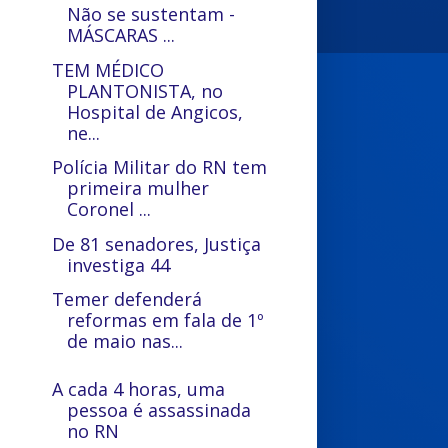
Não se sustentam -
MÁSCARAS ...
TEM MÉDICO
PLANTONISTA, no
Hospital de Angicos,
ne...
Polícia Militar do RN tem
primeira mulher
Coronel ...
De 81 senadores, Justiça
investiga 44
Temer defenderá
reformas em fala de 1º
de maio nas...
A cada 4 horas, uma
pessoa é assassinada
no RN