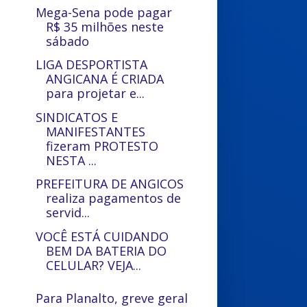
Mega-Sena pode pagar
R$ 35 milhões neste
sábado
LIGA DESPORTISTA
ANGICANA É CRIADA
para projetar e...
SINDICATOS E
MANIFESTANTES
fizeram PROTESTO
NESTA ...
PREFEITURA DE ANGICOS
realiza pagamentos de
servid...
VOCÊ ESTÁ CUIDANDO
BEM DA BATERIA DO
CELULAR? VEJA...
Para Planalto, greve geral