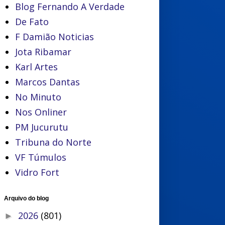
Blog Fernando A Verdade
De Fato
F Damião Noticias
Jota Ribamar
Karl Artes
Marcos Dantas
No Minuto
Nos Onliner
PM Jucurutu
Tribuna do Norte
VF Túmulos
Vidro Fort
Arquivo do blog
2026
(801)
►