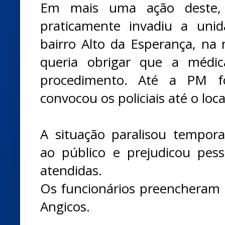
Em mais uma ação deste, 
praticamente invadiu a uni
bairro Alto da Esperança, na 
queria obrigar que a médic
procedimento. Até a PM fo
convocou os policiais até o loca
A situação paralisou tempor
ao público e prejudicou pes
atendidas.
Os funcionários preencheram B
Angicos.