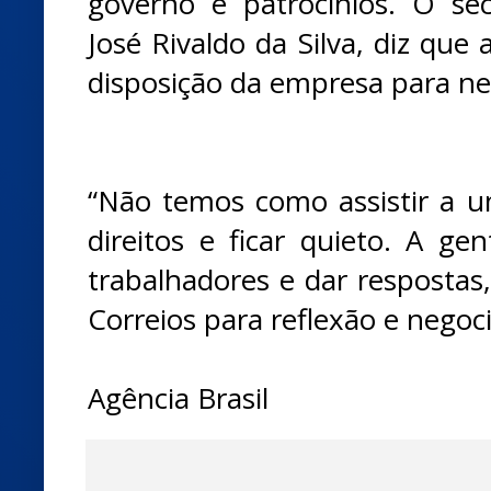
governo e patrocínios. O secr
José Rivaldo da Silva, diz que 
disposição da empresa para ne
“Não temos como assistir a u
direitos e ficar quieto. A ge
trabalhadores e dar respostas,
Correios para reflexão e negoc
Agência Brasil