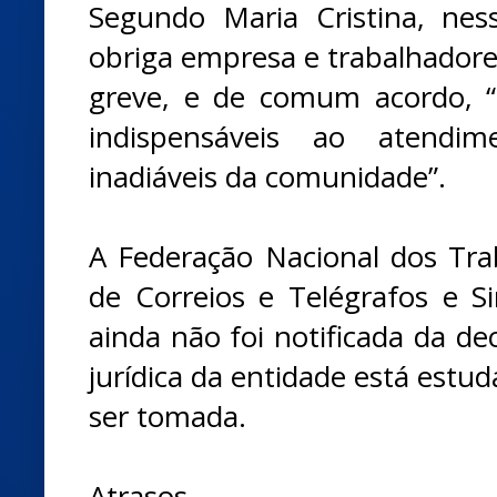
Segundo Maria Cristina, nes
obriga empresa e trabalhadore
greve, e de comum acordo, “
indispensáveis ao atendim
inadiáveis da comunidade”.
A Federação Nacional dos Tr
de Correios e Telégrafos e Si
ainda não foi notificada da de
jurídica da entidade está estud
ser tomada.
Atrasos