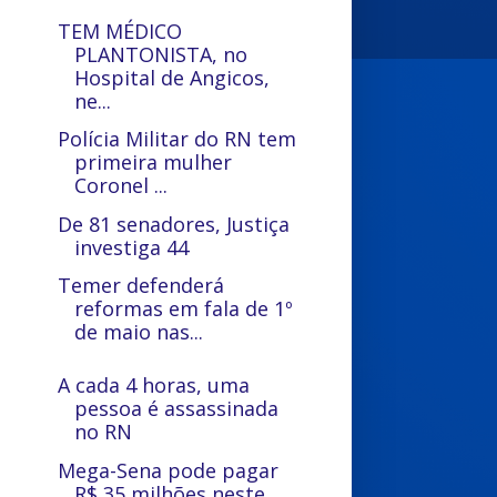
TEM MÉDICO
PLANTONISTA, no
Hospital de Angicos,
ne...
Polícia Militar do RN tem
primeira mulher
Coronel ...
De 81 senadores, Justiça
investiga 44
Temer defenderá
reformas em fala de 1º
de maio nas...
A cada 4 horas, uma
pessoa é assassinada
no RN
Mega-Sena pode pagar
R$ 35 milhões neste