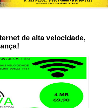
ernet de alta velocidade,
iança!