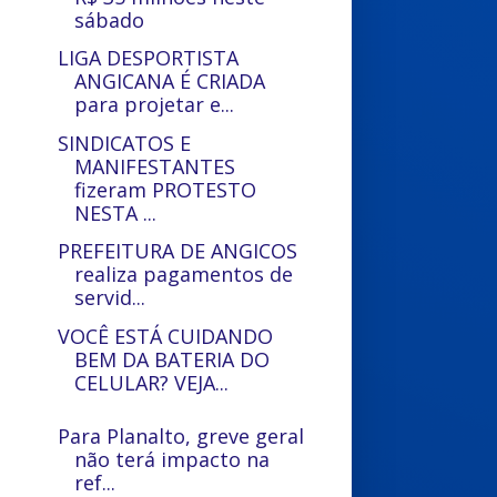
sábado
LIGA DESPORTISTA
ANGICANA É CRIADA
para projetar e...
SINDICATOS E
MANIFESTANTES
fizeram PROTESTO
NESTA ...
PREFEITURA DE ANGICOS
realiza pagamentos de
servid...
VOCÊ ESTÁ CUIDANDO
BEM DA BATERIA DO
CELULAR? VEJA...
Para Planalto, greve geral
não terá impacto na
ref...