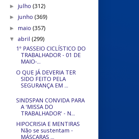
julho
(312)
►
junho
(369)
►
maio
(357)
►
abril
(299)
▼
1º PASSEIO CICLÍSTICO DO
TRABALHADOR - 01 DE
MAIO-...
O QUE JÁ DEVERIA TER
SIDO FEITO PELA
SEGURANÇA EM ...
SINDSPAN CONVIDA PARA
A 'MISSA DO
TRABALHADOR' - N...
HIPOCRISIA E MENTIRAS
Não se sustentam -
MÁSCARAS ...