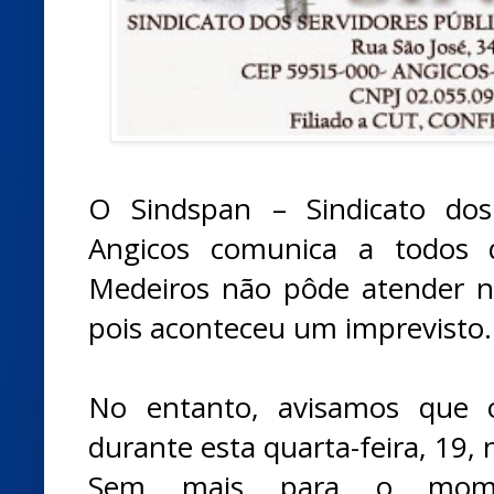
O Sindspan – Sindicato dos
Angicos comunica a todos
Medeiros não pôde atender na 
pois aconteceu um imprevisto.
No entanto, avisamos que 
durante esta quarta-feira, 19, 
Sem mais para o mome