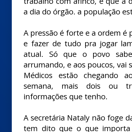
trabalho com afinco, e que a d
a dia do órgão. a população est
A pressão é forte e a ordem é 
e fazer de tudo pra jogar l
atual. Só que o povo sab
arrumando, e aos poucos, vai s
Médicos estão chegando a
semana, mais dois ou trê
informações que tenho.
A secretária Nataly não foge da
tem dito que o que importa 