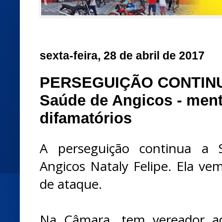
sexta-feira, 28 de abril de 2017
PERSEGUIÇÃO CONTINUA 
Saúde de Angicos - ment
difamatórios
A perseguição continua a 
Angicos Nataly Felipe. Ela ve
de ataque.
Na Câmara, tem vereador ad