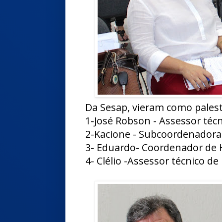
Da Sesap, vieram como palest
1-José Robson - Assessor téc
2-Kacione - Subcoordenador
3- Eduardo- Coordenador de 
4- Clélio -Assessor técnico d