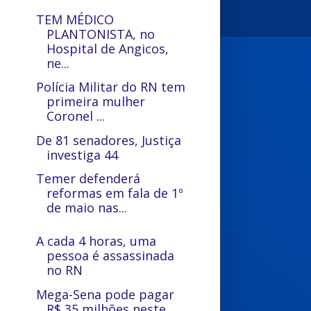
TEM MÉDICO
PLANTONISTA, no
Hospital de Angicos,
ne...
Polícia Militar do RN tem
primeira mulher
Coronel ...
De 81 senadores, Justiça
investiga 44
Temer defenderá
reformas em fala de 1º
de maio nas...
A cada 4 horas, uma
pessoa é assassinada
no RN
Mega-Sena pode pagar
R$ 35 milhões neste