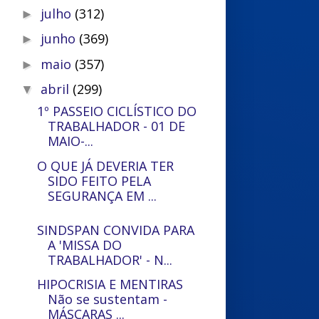
julho
(312)
►
junho
(369)
►
maio
(357)
►
abril
(299)
▼
1º PASSEIO CICLÍSTICO DO
TRABALHADOR - 01 DE
MAIO-...
O QUE JÁ DEVERIA TER
SIDO FEITO PELA
SEGURANÇA EM ...
SINDSPAN CONVIDA PARA
A 'MISSA DO
TRABALHADOR' - N...
HIPOCRISIA E MENTIRAS
Não se sustentam -
MÁSCARAS ...