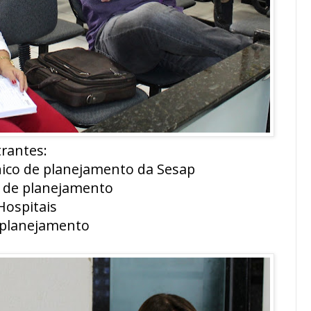
rantes:
nico de planejamento da Sesap
a de planejamento
Hospitais
e planejamento