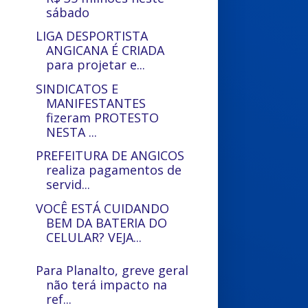
sábado
LIGA DESPORTISTA
ANGICANA É CRIADA
para projetar e...
SINDICATOS E
MANIFESTANTES
fizeram PROTESTO
NESTA ...
PREFEITURA DE ANGICOS
realiza pagamentos de
servid...
VOCÊ ESTÁ CUIDANDO
BEM DA BATERIA DO
CELULAR? VEJA...
Para Planalto, greve geral
não terá impacto na
ref...