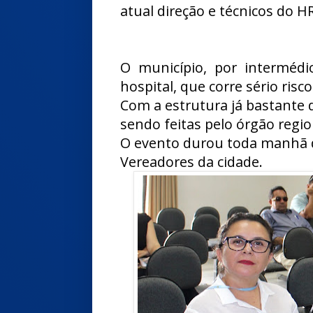
atual direção e técnicos do H
O município, por intermédi
hospital, que corre sério risco
Com a estrutura já bastante 
sendo feitas pelo órgão regio
O evento durou toda manhã d
Vereadores da cidade.