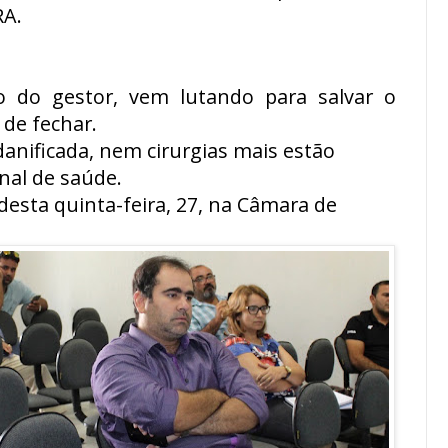
RA.
o do gestor, vem lutando para salvar o
 de fechar.
danificada, nem cirurgias mais estão
nal de saúde.
esta quinta-feira, 27, na Câmara de