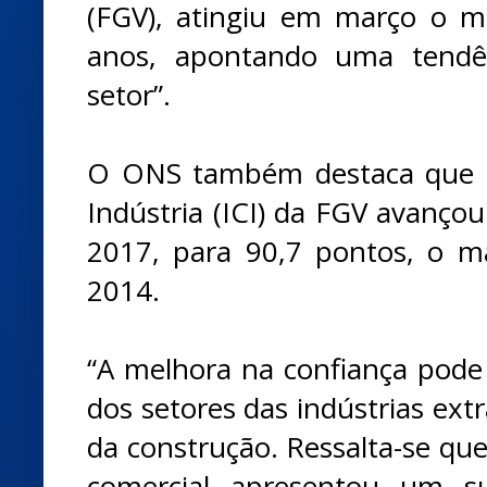
(FGV), atingiu em março o m
anos, apontando uma tendê
setor”.
O ONS também destaca que o
Indústria (ICI) da FGV avanço
2017, para 90,7 pontos, o m
2014.
“A melhora na confiança pode 
dos setores das indústrias ext
da construção. Ressalta-se qu
comercial apresentou um su