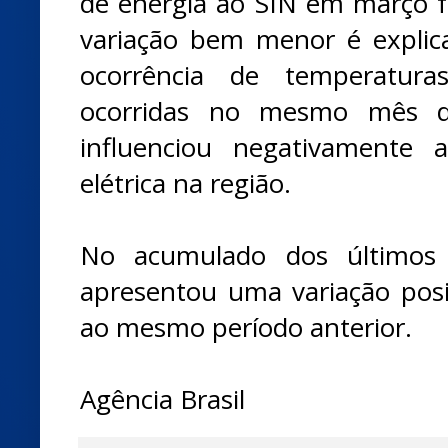
de energia ao SIN em março fo
variação bem menor é explica
ocorrência de temperatura
ocorridas no mesmo mês d
influenciou negativamente
elétrica na região.
No acumulado dos últimos
apresentou uma variação posi
ao mesmo período anterior.
Agência Brasil